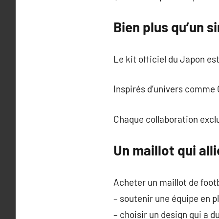
Bien plus qu’un s
Le kit officiel du Japon e
Inspirés d’univers comme C
Chaque collaboration exclu
Un maillot qui all
Acheter un maillot de footba
– soutenir une équipe en p
– choisir un design qui a d