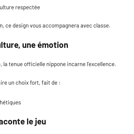
ulture respectée
on, ce design vous accompagnera avec classe.
ulture, une émotion
 la tenue officielle nippone incarne l’excellence.
ire un choix fort, fait de :
thétiques
aconte le jeu