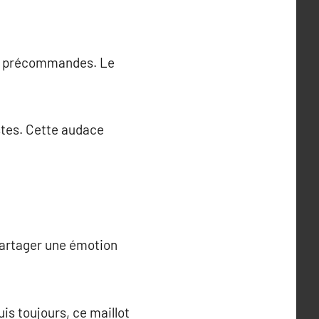
 de précommandes. Le
stes. Cette audace
partager une émotion
is toujours, ce maillot