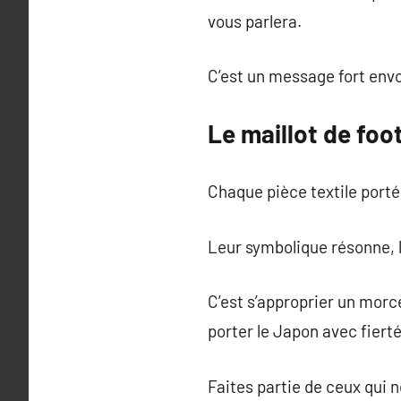
vous parlera.
C’est un message fort envoy
Le maillot de foo
Chaque pièce textile portée
Leur symbolique résonne, l
C’est s’approprier un morce
porter le Japon avec fierté
Faites partie de ceux qui 