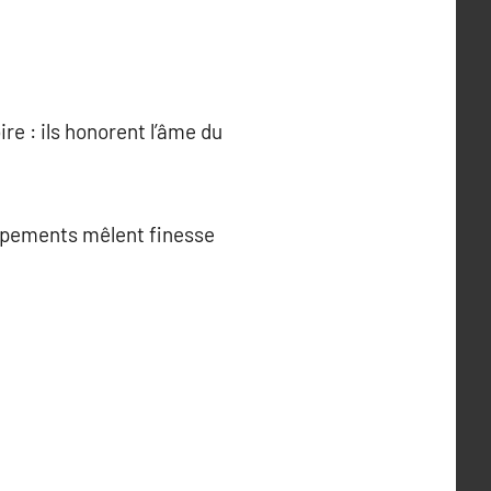
re : ils honorent l’âme du
uipements mêlent finesse