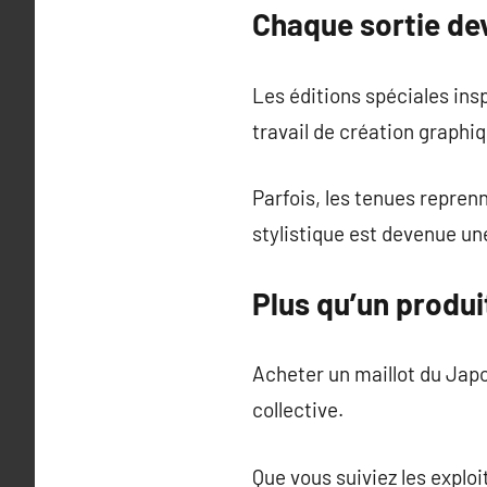
Chaque sortie de
Les éditions spéciales in
travail de création graphi
Parfois, les tenues repren
stylistique est devenue u
Plus qu’un produi
Acheter un maillot du Japo
collective.
Que vous suiviez les explo