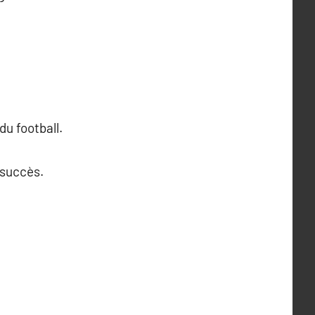
u football.
 succès.