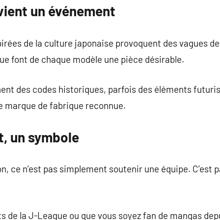
vient un événement
spirées de la culture japonaise provoquent des vagues
que font de chaque modèle une pièce désirable.
nent des codes historiques, parfois des éléments futuri
ne marque de fabrique reconnue.
t, un symbole
n, ce n’est pas simplement soutenir une équipe. C’est 
its de la J-League ou que vous soyez fan de mangas depu