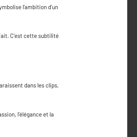
symbolise l’ambition d’un
ait. C’est cette subtilité
raissent dans les clips,
ssion, l’élégance et la