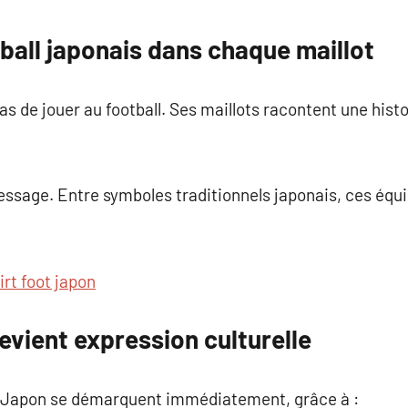
commentaire
ball japonais dans chaque maillot
 de jouer au football. Ses maillots racontent une histoi
ssage. Entre symboles traditionnels japonais, ces éq
irt foot japon
devient expression culturelle
du Japon se démarquent immédiatement, grâce à :