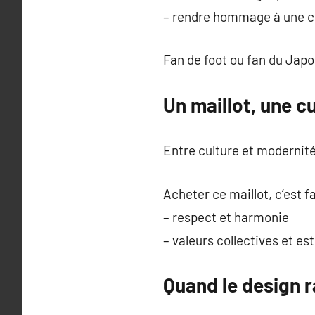
– rendre hommage à une c
Fan de foot ou fan du Jap
Un maillot, une c
Entre culture et modernité,
Acheter ce maillot, c’est fa
– respect et harmonie
– valeurs collectives et es
Quand le design r