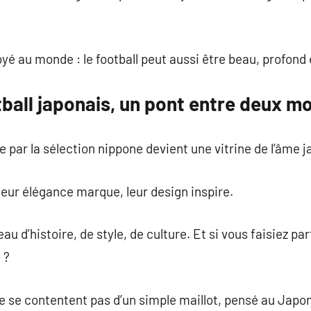
é au monde : le football peut aussi être beau, profond e
tball japonais, un pont entre deux 
 par la sélection nippone devient une vitrine de l’âme j
eur élégance marque, leur design inspire.
au d’histoire, de style, de culture. Et si vous faisiez pa
 ?
ne se contentent pas d’un simple maillot, pensé au Jap