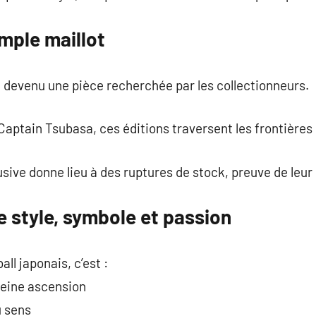
imple maillot
st devenu une pièce recherchée par les collectionneurs.
aptain Tsubasa, ces éditions traversent les frontières d
sive donne lieu à des ruptures de stock, preuve de leur
ie style, symbole et passion
ll japonais, c’est :
leine ascension
u sens