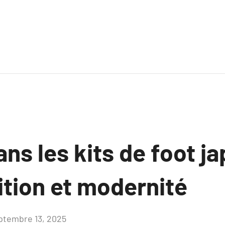
ns les kits de foot j
ition et modernité
ptembre 13, 2025
Aucun