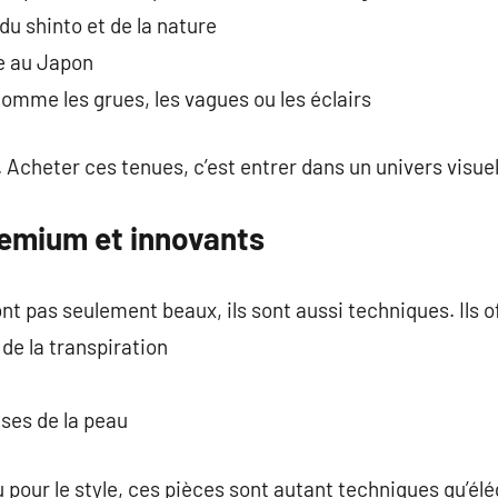
du shinto et de la nature
re au Japon
comme les grues, les vagues ou les éclairs
Acheter ces tenues, c’est entrer dans un univers visuel 
emium et innovants
t pas seulement beaux, ils sont aussi techniques. Ils of
de la transpiration
ses de la peau
u pour le style, ces pièces sont autant techniques qu’él