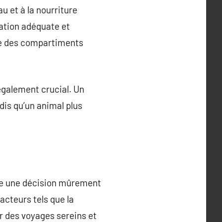
au et à la nourriture
lation adéquate et
me des compartiments
également crucial. Un
dis qu’un animal plus
tre une décision mûrement
acteurs tels que la
tir des voyages sereins et