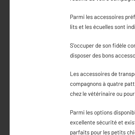
Parmi les accessoires préfé
lits et les écuelles sont i
S’occuper de son fidèle co
disposer des bons accesso
Les accessoires de transpo
compagnons à quatre patte
chez le vétérinaire ou pour
Parmi les options disponibl
excellente sécurité et exis
parfaits pour les petits ch