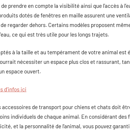
de prendre en compte la visibilité ainsi que l’accès à l’e
produits dotés de fenêtres en maille assurent une venti
l de regarder dehors. Certains modèles proposent mê
’eau, ce qui est très utile pour les longs trajets.
ptés à la taille et au tempérament de votre animal est 
ourrait nécessiter un espace plus clos et rassurant, tan
un espace ouvert.
s d’infos ici
es accessoires de transport pour chiens et chats doit ê
oins individuels de chaque animal. En considérant des f
aticité, et la personnalité de l’animal, vous pouvez garan