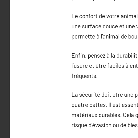
Le confort de votre animal 
une surface douce et une ve
permette à l’animal de boug
Enfin, pensez à la durabili
l’usure et être faciles à e
fréquents.
La sécurité doit être une 
quatre pattes. Il est esse
matériaux durables. Cela g
risque d’évasion ou de bles