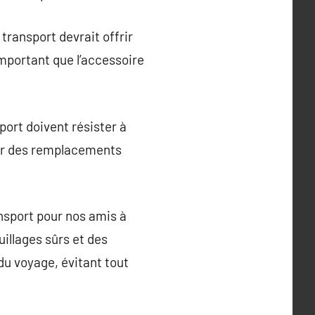
transport devrait offrir
important que l’accessoire
sport doivent résister à
iter des remplacements
ansport pour nos amis à
illages sûrs et des
du voyage, évitant tout