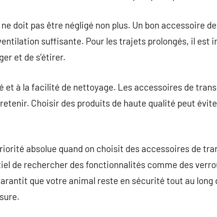
ne doit pas être négligé non plus. Un bon accessoire de 
ntilation suffisante. Pour les trajets prolongés, il est 
er et de s’étirer.
té et à la facilité de nettoyage. Les accessoires de tran
ntretenir. Choisir des produits de haute qualité peut év
priorité absolue quand on choisit des accessoires de tr
ntiel de rechercher des fonctionnalités comme des verrou
arantit que votre animal reste en sécurité tout au long 
sure.