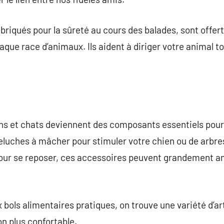
briqués pour la sûreté au cours des balades, sont offer
aque race d’animaux. Ils aident à diriger votre animal t
ns et chats deviennent des composants essentiels pour 
eluches à mâcher pour stimuler votre chien ou de arbres 
 pour se reposer, ces accessoires peuvent grandement am
 bols alimentaires pratiques, on trouve une variété d’ar
n plus confortable.