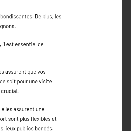
ebondissantes. De plus, les
agnons.
il est essentiel de
es assurent que vos
e soit pour une visite
crucial.
 elles assurent une
rt sont plus flexibles et
es lieux publics bondés.