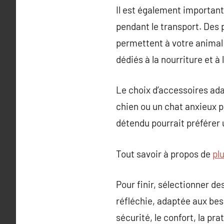
Il est également important 
pendant le transport. Des 
permettent à votre anima
dédiés à la nourriture et à l
Le choix d’accessoires ada
chien ou un chat anxieux p
détendu pourrait préférer 
Tout savoir à propos de
plu
Pour finir, sélectionner d
réfléchie, adaptée aux bes
sécurité, le confort, la pr