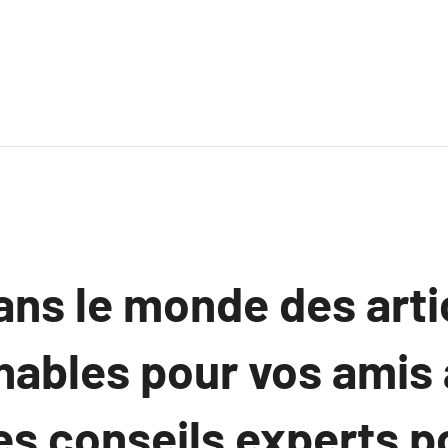
ans le monde des arti
nables pour vos amis 
es conseils experts p