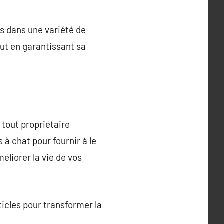
ts dans une variété de
out en garantissant sa
tout propriétaire
à chat pour fournir à le
éliorer la vie de vos
ticles pour transformer la