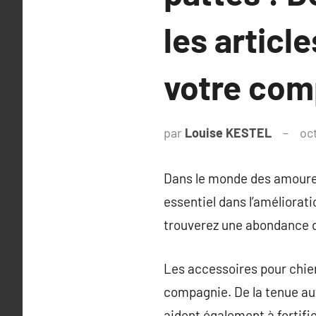
les articl
votre com
par
Louise KESTEL
oc
Dans le monde des amoureu
essentiel dans l’améliorati
trouverez une abondance d’
Les accessoires pour chien
compagnie. De la tenue au
aident également à fortifie