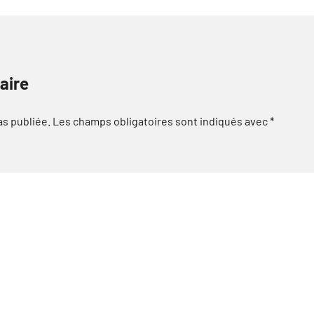
aire
as publiée.
Les champs obligatoires sont indiqués avec
*