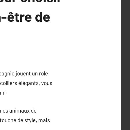
n-être de
agnie jouent un role
 colliers élégants, vous
ami.
e nos animaux de
touche de style, mais