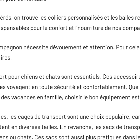
rés, on trouve les colliers personnalisés et les balles r
ndispensables pour le confort et l’nourriture de nos comp
mpagnon nécessite dévouement et attention. Pour cela, 
ires.
rt pour chiens et chats sont essentiels. Ces accessoir
s voyagent en toute sécurité et confortablement. Que c
 des vacances en famille, choisir le bon équipement est 
es, les cages de transport sont une choix populaire, car
tent en diverses tailles. En revanche, les sacs de transpo
iens ou chats. Ces sacs sont aussi plus pratiques dans l