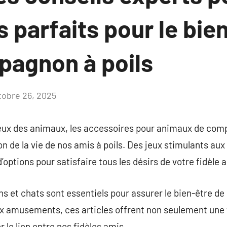
es parfaits pour le bie
pagnon à poils
tobre 26, 2025
Aucun
commentaire
x des animaux, les accessoires pour animaux de comp
on de la vie de nos amis à poils. Des jeux stimulants aux
options pour satisfaire tous les désirs de votre fidèle 
s et chats sont essentiels pour assurer le bien-être d
x amusements, ces articles offrent non seulement une 
r le lien entre nos fidèles amis.