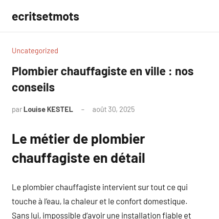
Aller
ecritsetmots
au
contenu
Uncategorized
Plombier chauffagiste en ville : nos
conseils
par
Louise KESTEL
août 30, 2025
Aucun
commentaire
Le métier de plombier
chauffagiste en détail
Le plombier chauffagiste intervient sur tout ce qui
touche à l’eau, la chaleur et le confort domestique.
Sans lui, impossible d’avoir une installation fiable et