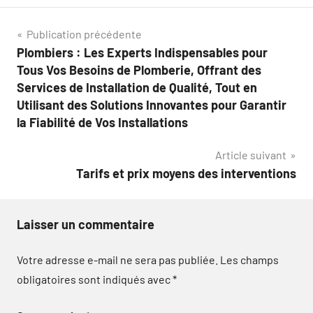
Navigation
Publication précédente
Plombiers : Les Experts Indispensables pour
de
Tous Vos Besoins de Plomberie, Offrant des
l’article
Services de Installation de Qualité, Tout en
Utilisant des Solutions Innovantes pour Garantir
la Fiabilité de Vos Installations
Article suivant
Tarifs et prix moyens des interventions
Laisser un commentaire
Votre adresse e-mail ne sera pas publiée.
Les champs
obligatoires sont indiqués avec
*