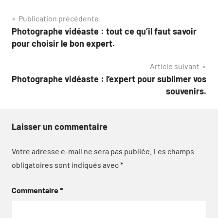
Navigation
Publication précédente
Photographe vidéaste : tout ce qu’il faut savoir
de
pour choisir le bon expert.
l’article
Article suivant
Photographe vidéaste : l’expert pour sublimer vos
souvenirs.
Laisser un commentaire
Votre adresse e-mail ne sera pas publiée.
Les champs
obligatoires sont indiqués avec
*
Commentaire
*