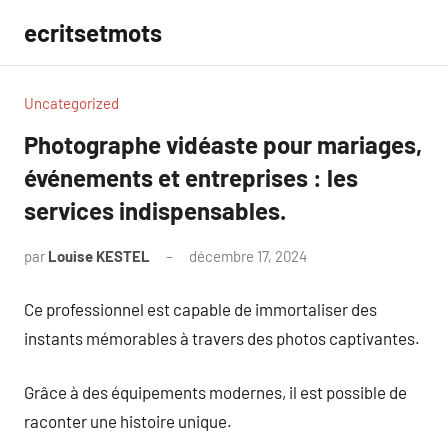
Aller
ecritsetmots
au
contenu
Uncategorized
Photographe vidéaste pour mariages,
événements et entreprises : les
services indispensables.
par
Louise KESTEL
décembre 17, 2024
Aucun
commentaire
Ce professionnel est capable de immortaliser des
instants mémorables à travers des photos captivantes.
Grâce à des équipements modernes, il est possible de
raconter une histoire unique.