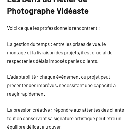
Photographe Vidéaste
Voici ce que les professionnels rencontrent :
La gestion du temps : entre les prises de vue, le
montage et la livraison des projets, il est crucial de
respecter les délais imposés par les clients.
L’adaptabilité : chaque événement ou projet peut
présenter des imprévus, nécessitant une capacité à
réagir rapidement.
La pression créative : répondre aux attentes des clients
tout en conservant sa signature artistique peut être un
équilibre délicat à trouver.