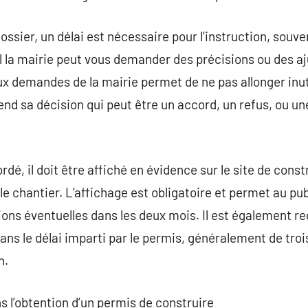
ossier, un délai est nécessaire pour l’instruction, souv
l la mairie peut vous demander des précisions ou des aj
demandes de la mairie permet de ne pas allonger inutil
 rend sa décision qui peut être un accord, un refus, ou 
é, il doit être affiché en évidence sur le site de constru
r le chantier. L’affichage est obligatoire et permet au pu
ions éventuelles dans les deux mois. Il est également 
s le délai imparti par le permis, généralement de trois
n.
s l’obtention d’un permis de construire