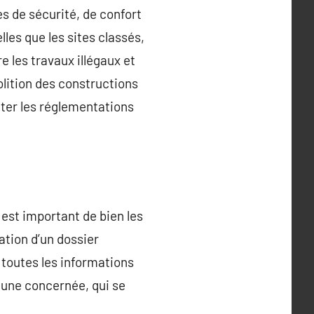
s de sécurité, de confort
lles que les sites classés,
e les travaux illégaux et
lition des constructions
cter les réglementations
 est important de bien les
ation d’un dossier
 toutes les informations
mune concernée, qui se