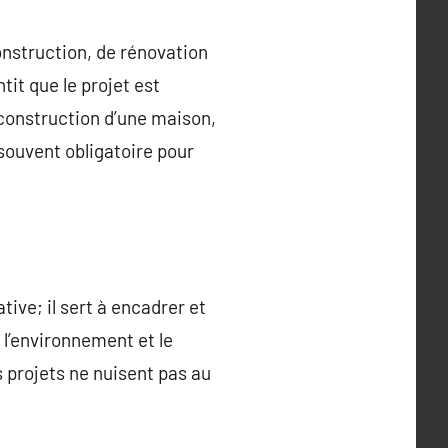
onstruction, de rénovation
it que le projet est
construction d’une maison,
 souvent obligatoire pour
ive; il sert à encadrer et
 l’environnement et le
s projets ne nuisent pas au