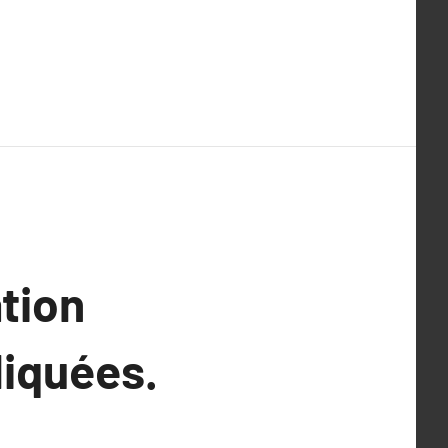
tion
liquées.