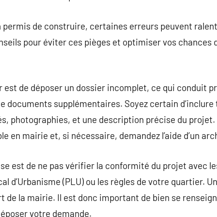
 permis de construire, certaines erreurs peuvent ralent
onseils pour éviter ces pièges et optimiser vos chances 
r est de déposer un dossier incomplet, ce qui conduit p
e documents supplémentaires. Soyez certain d’inclure 
és, photographies, et une description précise du projet. 
e en mairie et, si nécessaire, demandez l’aide d’un arch
 est de ne pas vérifier la conformité du projet avec les
ocal d’Urbanisme (PLU) ou les règles de votre quartier. 
rt de la mairie. Il est donc important de bien se renseign
époser votre demande.