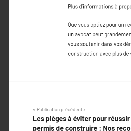
Plus d’informations à pro
Que vous optiez pour un r
un avocat peut grandement 
vous soutenir dans vos dém
construction avec plus de 
Navigation
Publication précédente
Les pièges à éviter pour réussi
de
permis de construire : Nos re