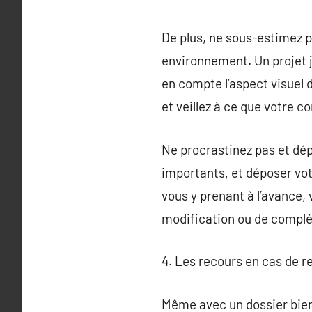
De plus, ne sous-estimez pa
environnement. Un projet j
en compte l’aspect visuel d
et veillez à ce que votre 
Ne procrastinez pas et dé
importants, et déposer vo
vous y prenant à l’avance
modification ou de complé
4. Les recours en cas de r
Même avec un dossier bien 