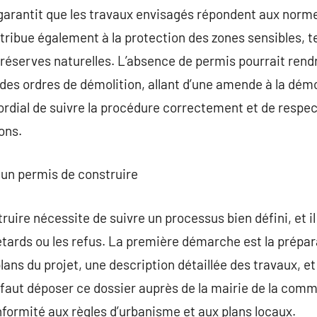
garantit que les travaux envisagés répondent aux norme
ntribue également à la protection des zones sensibles, te
 réserves naturelles. L’absence de permis pourrait rendr
es ordres de démolition, allant d’une amende à la démo
ordial de suivre la procédure correctement et de respe
ons.
 un permis de construire
uire nécessite de suivre un processus bien défini, et il
retards ou les refus. La première démarche est la prépar
ans du projet, une description détaillée des travaux, et
 faut déposer ce dossier auprès de la mairie de la com
nformité aux règles d’urbanisme et aux plans locaux.