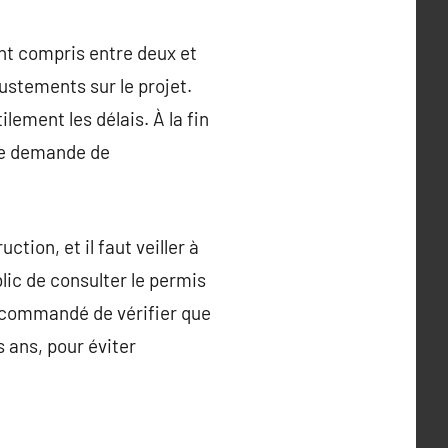
ent compris entre deux et
ustements sur le projet.
ement les délais. À la fin
une demande de
ction, et il faut veiller à
blic de consulter le permis
recommandé de vérifier que
 ans, pour éviter