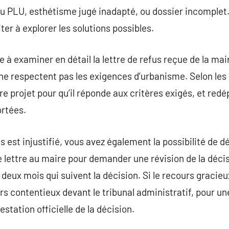
du PLU, esthétisme jugé inadapté, ou dossier incomplet.
er à explorer les solutions possibles.
à examiner en détail la lettre de refus reçue de la mair
ne respectent pas les exigences d’urbanisme. Selon les r
re projet pour qu’il réponde aux critères exigés, et red
ortées.
s est injustifié, vous avez également la possibilité de 
 lettre au maire pour demander une révision de la déci
s deux mois qui suivent la décision. Si le recours gracieu
s contentieux devant le tribunal administratif, pour un
estation officielle de la décision.