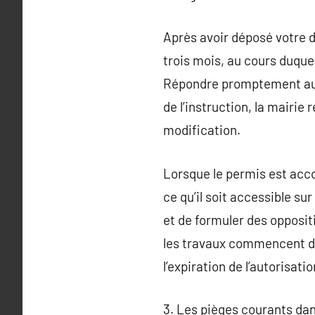
Après avoir déposé votre d
trois mois, au cours duque
Répondre promptement aux 
de l’instruction, la mairie
modification.
Lorsque le permis est accord
ce qu’il soit accessible su
et de formuler des opposit
les travaux commencent dan
l’expiration de l’autorisatio
3. Les pièges courants dan