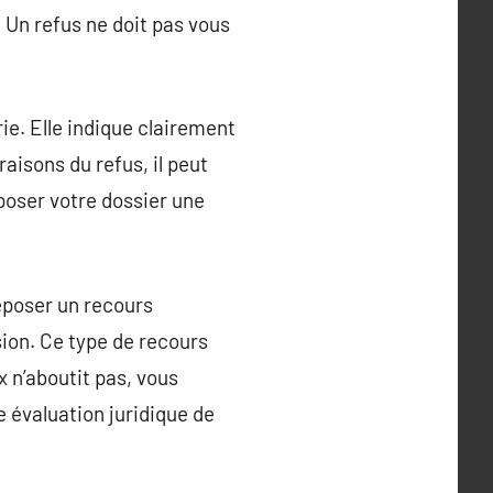
 Un refus ne doit pas vous
ie. Elle indique clairement
aisons du refus, il peut
époser votre dossier une
déposer un recours
sion. Ce type de recours
x n’aboutit pas, vous
e évaluation juridique de