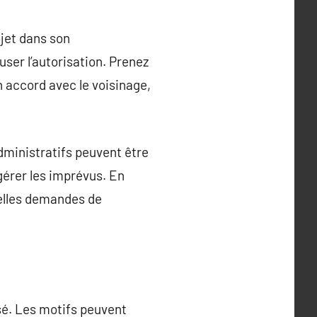
ojet dans son
ser l’autorisation. Prenez
n accord avec le voisinage,
ministratifs peuvent être
gérer les imprévus. En
uelles demandes de
usé. Les motifs peuvent