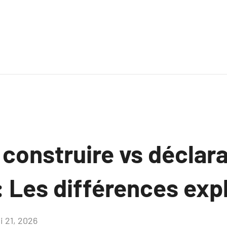
construire vs déclara
: Les différences exp
i 21, 2026
Aucun