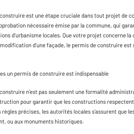
commentaire
nstruire est une étape cruciale dans tout projet de c
approbation nécessaire émise par la commune, qui garant
ons d’urbanisme locales. Que votre projet concerne la 
a modification d’une façade, le permis de construire est
lles un permis de construire est indispensable
nstruire n’est pas seulement une formalité administrat
struction pour garantir que les constructions respectent
 règles précises, les autorités locales s’assurent que le
ent, ou aux monuments historiques.