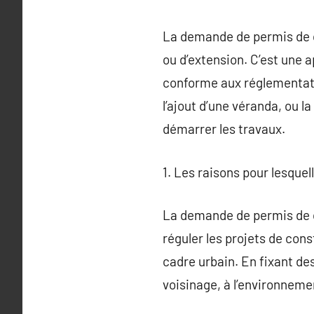
La demande de permis de co
ou d’extension. C’est une 
conforme aux réglementati
l’ajout d’une véranda, ou l
démarrer les travaux.
1. Les raisons pour lesque
La demande de permis de co
réguler les projets de con
cadre urbain. En fixant des
voisinage, à l’environnem