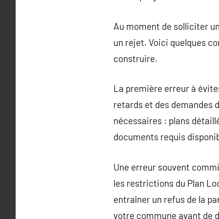
Au moment de solliciter un
un rejet. Voici quelques c
construire.
La première erreur à évite
retards et des demandes d
nécessaires : plans détaill
documents requis disponibl
Une erreur souvent commise
les restrictions du Plan L
entraîner un refus de la pa
votre commune avant de d