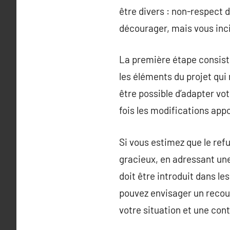
être divers : non-respect 
décourager, mais vous incit
La première étape consiste 
les éléments du projet qui 
être possible d’adapter vot
fois les modifications app
Si vous estimez que le refu
gracieux, en adressant une
doit être introduit dans le
pouvez envisager un recour
votre situation et une cont