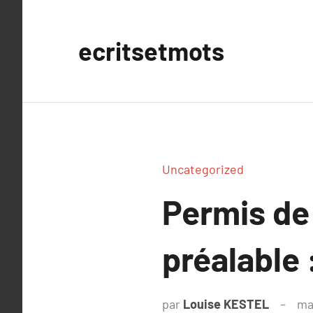
Aller
au
ecritsetmots
contenu
Uncategorized
Permis de 
préalable 
par
Louise KESTEL
ma