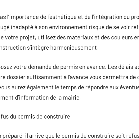
s l’importance de l’esthétique et de l’intégration du pr
ugé inadapté à son environnement risque de se voir refu
e votre projet, utilisez des matériaux et des couleurs e
construction s’intègre harmonieusement.
posez votre demande de permis en avance. Les délais ad
tre dossier suffisamment à l’avance vous permettra de 
, vous aurez également le temps de répondre aux évent
ment d’information de la mairie.
efus du permis de construire
préparé, il arrive que le permis de construire soit ref