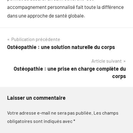
accompagnement personnalisé fait toute la différence
dans une approche de santé globale.
Navigation
Publication précédente
Ostéopathie : une solution naturelle du corps
de
Article suivant
l’article
Ostéopathie : une prise en charge complète du
corps
Laisser un commentaire
Votre adresse e-mail ne sera pas publiée.
Les champs
obligatoires sont indiqués avec
*