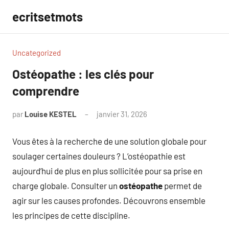
Aller
ecritsetmots
au
contenu
Uncategorized
Ostéopathe : les clés pour
comprendre
par
Louise KESTEL
janvier 31, 2026
Aucun
commentaire
Vous êtes à la recherche de une solution globale pour
soulager certaines douleurs ? L’ostéopathie est
aujourd’hui de plus en plus sollicitée pour sa prise en
charge globale. Consulter un
ostéopathe
permet de
agir sur les causes profondes. Découvrons ensemble
les principes de cette discipline.