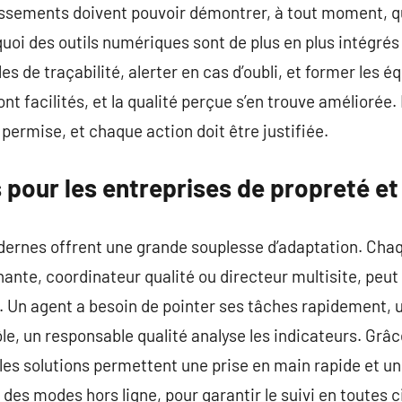
blissements doivent pouvoir démontrer, à tout moment, q
uoi des outils numériques sont de plus en plus intégrés 
es de traçabilité, alerter en cas d’oubli, et former les 
ont facilités, et la qualité perçue s’en trouve amélioré
s permise, et chaque action doit être justifiée.
 pour les entreprises de propreté e
dernes offrent une grande souplesse d’adaptation. Chaque
ante, coordinateur qualité ou directeur multisite, peut
s. Un agent a besoin de pointer ses tâches rapidement,
rôle, un responsable qualité analyse les indicateurs. Gr
 les solutions permettent une prise en main rapide et une
es modes hors ligne, pour garantir le suivi en toutes 