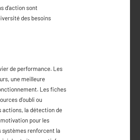
s d’action sont
diversité des besoins
levier de performance. Les
urs, une meilleure
sfonctionnement. Les fiches
ources d’oubli ou
 actions, la détection de
 motivation pour les
s systèmes renforcent la