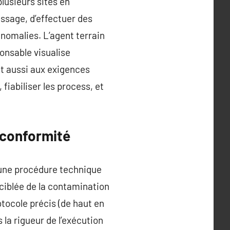
plusieurs sites en
assage, d’effectuer des
anomalies. L’agent terrain
onsable visualise
nt aussi aux exigences
fiabiliser les process, et
 conformité
 une procédure technique
 ciblée de la contamination
otocole précis (de haut en
s la rigueur de l’exécution