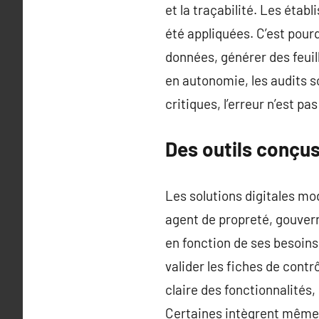
et la traçabilité. Les éta
été appliquées. C’est pourq
données, générer des feuill
en autonomie, les audits s
critiques, l’erreur n’est pa
Des outils conçus
Les solutions digitales mo
agent de propreté, gouvern
en fonction de ses besoin
valider les fiches de cont
claire des fonctionnalités,
Certaines intègrent même d