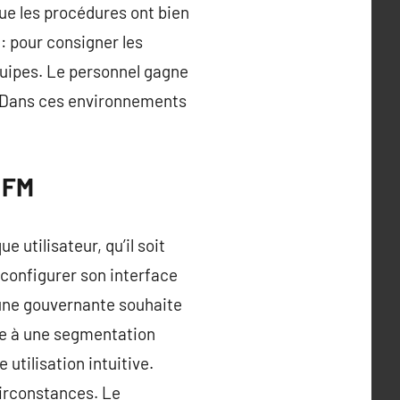
ue les procédures ont bien
: pour consigner les
équipes. Le personnel gagne
e. Dans ces environnements
t FM
 utilisateur, qu’il soit
 configurer son interface
 une gouvernante souhaite
âce à une segmentation
 utilisation intuitive.
circonstances. Le