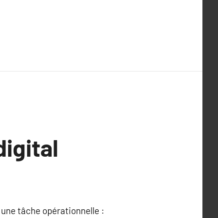
igital
 une tâche opérationnelle :