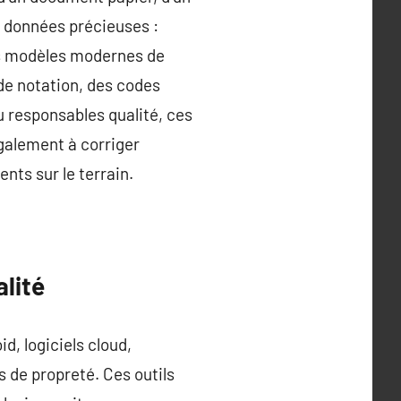
s données précieuses :
Les modèles modernes de
de notation, des codes
u responsables qualité, ces
également à corriger
ents sur le terrain.
alité
d, logiciels cloud,
s de propreté. Ces outils