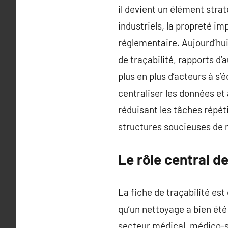
il devient un élément stra
industriels, la propreté im
réglementaire. Aujourd’hui
de traçabilité, rapports d’
plus en plus d’acteurs à s’
centraliser les données et
réduisant les tâches répét
structures soucieuses de m
Le rôle central de
La fiche de traçabilité es
qu’un nettoyage a bien été 
secteur médical, médico-soc