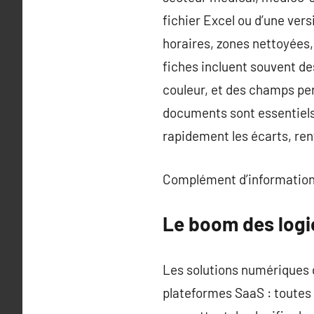
fichier Excel ou d’une ver
horaires, zones nettoyées
fiches incluent souvent de
couleur, et des champs per
documents sont essentiels 
rapidement les écarts, renf
Complément d’information
Le boom des logic
Les solutions numériques d
plateformes SaaS : toutes 