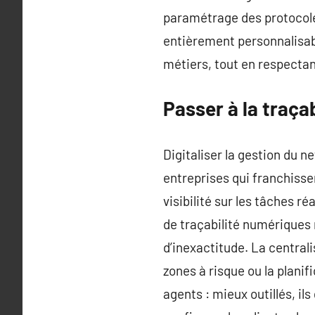
paramétrage des protocoles
entièrement personnalisabl
métiers, tout en respectan
Passer à la traça
Digitaliser la gestion du n
entreprises qui franchisse
visibilité sur les tâches r
de traçabilité numériques
d’inexactitude. La central
zones à risque ou la planif
agents : mieux outillés, i