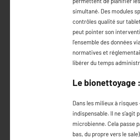
permettent de planifier les 
simultané. Des modules spé
contrôles qualité sur table
peut pointer son intervent
l’ensemble des données via
normatives et réglementaire
libérer du temps administr
Le bionettoyage :
Dans les milieux à risques
indispensable. Il ne s’agit
microbienne. Cela passe pa
bas, du propre vers le sale