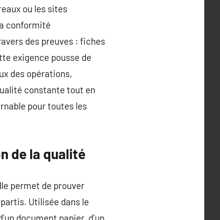
reaux ou les sites
 la conformité
ravers des preuves : fiches
Cette exigence pousse de
eux des opérations,
ualité constante tout en
rnable pour toutes les
n de la qualité
lle permet de prouver
artis. Utilisée dans le
 d’un document papier, d’un