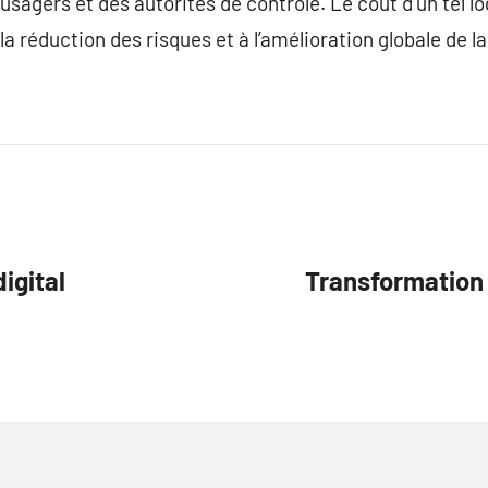
usagers et des autorités de contrôle. Le coût d’un tel lo
la réduction des risques et à l’amélioration globale de la
igital
Transformation 