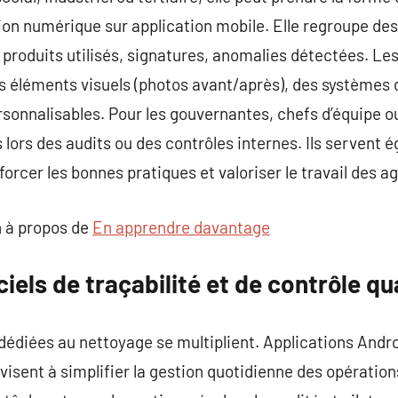
sion numérique sur application mobile. Elle regroupe de
, produits utilisés, signatures, anomalies détectées. 
s éléments visuels (photos avant/après), des systèmes 
sonnalisables. Pour les gouvernantes, chefs d’équipe o
lors des audits ou des contrôles internes. Ils servent 
orcer les bonnes pratiques et valoriser le travail des ag
 à propos de
En apprendre davantage
iels de traçabilité et de contrôle qu
édiées au nettoyage se multiplient. Applications Androi
visent à simplifier la gestion quotidienne des opération