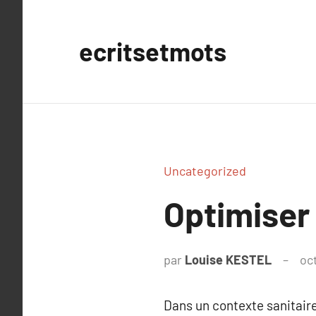
Aller
au
ecritsetmots
contenu
Uncategorized
Optimiser 
par
Louise KESTEL
oc
Dans un contexte sanitaire 