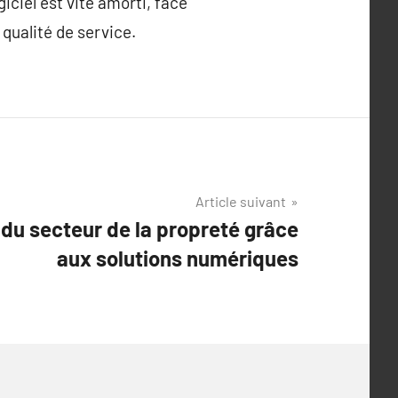
giciel est vite amorti, face
 qualité de service.
Article suivant
du secteur de la propreté grâce
aux solutions numériques