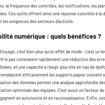
, la fréquence des contrôles, les notifications, les plan
es. Ces outils offrent ainsi une réponse concrète à la 
t les exigences des secteurs d’activité.
bilité numérique : quels bénéfices ?
ettoyage, c’est bien plus qu’un effet de mode : c’est un 
nt le pas constatent rapidement une réduction des erre
éalisées, et une capacité à réagir plus vite en cas de dy
 remplacent efficacement les supports papier souvent s
isation des données permet une analyse approfondie des
ication optimisée des équipes. C’est aussi un facteur de
ls gagnent en autonomie et en reconnaissance. Enfin, ce