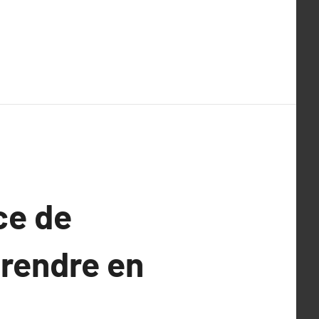
ce de
prendre en