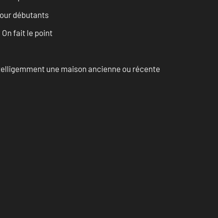
pour débutants
n fait le point
intelligemment une maison ancienne ou récente