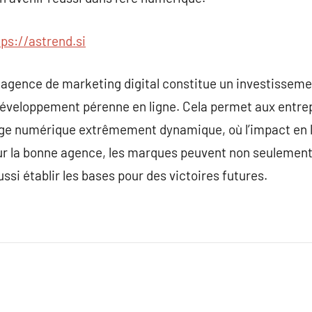
tps://astrend.si
 agence de marketing digital constitue un investisseme
 développement pérenne en ligne. Cela permet aux entre
ge numérique extrêmement dynamique, où l’impact en li
r la bonne agence, les marques peuvent non seulement 
si établir les bases pour des victoires futures.