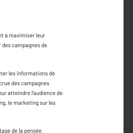
nt à maximiser leur
per des campagnes de
ter les informations de
accrue des campagnes
ur atteindre l’audience de
g, le marketing sur les
tage de la pensée