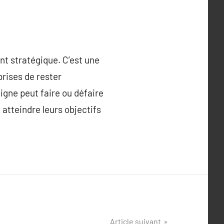
nt stratégique. C’est une
prises de rester
gne peut faire ou défaire
atteindre leurs objectifs
Article suivant