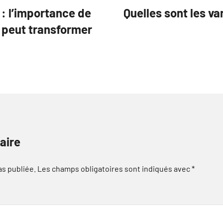
 : l’importance de
Quelles sont les var
 peut transformer
aire
as publiée.
Les champs obligatoires sont indiqués avec
*