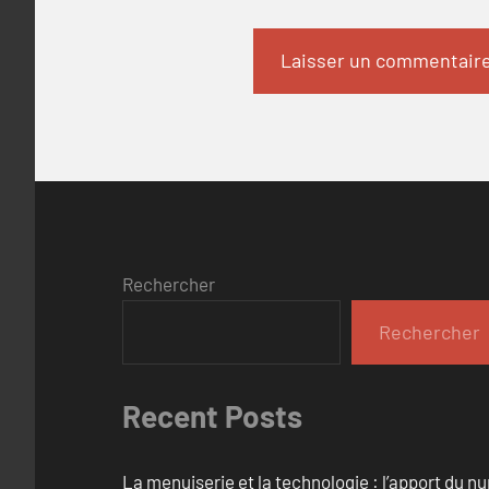
Rechercher
Rechercher
Recent Posts
La menuiserie et la technologie : l’apport du 