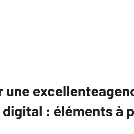
r une excellenteagen
digital : éléments à 