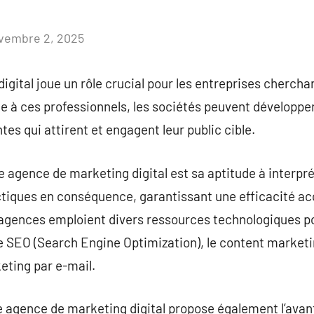
vembre 2, 2025
Aucun
commentaire
gital joue un rôle crucial pour les entreprises chercha
râce à ces professionnels, les sociétés peuvent dévelop
tes qui attirent et engagent leur public cible.
e agence de marketing digital est sa aptitude à interpré
actiques en conséquence, garantissant une efficacité 
s agences emploient divers ressources technologiques po
e SEO (Search Engine Optimization), le content marketin
eting par e-mail.
e agence de marketing digital propose également l’avan