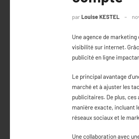
par
Louise KESTEL
no
Une agence de marketing di
visibilité sur internet. G
publicité en ligne impactan
Le principal avantage d’un
marché et à ajuster les t
publicitaires. De plus, ce
manière exacte, incluant l
réseaux sociaux et le mark
Une collaboration avec un