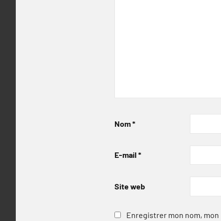
Nom
*
E-mail
*
Site web
Enregistrer mon nom, mon e