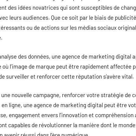
ent des idées novatrices qui sont susceptibles de chang
 leurs audiences. Que ce soit par le biais de publicit
téressants ou de actions sur les médias sociaux originale
.
 l’analyse des données, une agence de marketing digital 
où l’image de marque peut être rapidement affectée par
e surveiller et renforcer cette réputation s’avère vital.
 une nouvelle campagne, renforcer votre stratégie de c
n ligne, une agence de marketing digital peut être votr
tise, engagement envers l’innovation et compréhension
nt capables de révolutionner la manière dont le monde
un avenir réussi dans l’ère numérique.