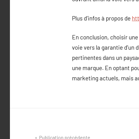
Plus d’infos à propos de
ht
En conclusion, choisir une
voie vers la garantie d’un
pertinentes dans un paysa
une marque. En optant pou
marketing actuels, mais aus
Navigation
Publication précédente