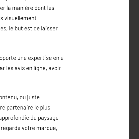
er la manière dont les
és visuellement
s, le but est de laisser
apporte une expertise en e-
 les avis en ligne, avoir
ontenu, ou juste
e partenaire le plus
 approfondie du paysage
 regarde votre marque,