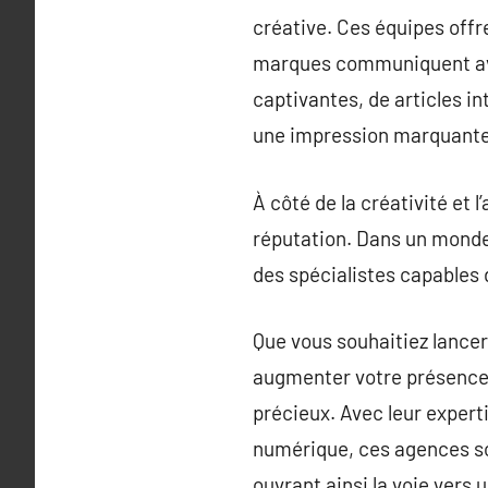
créative. Ces équipes offr
marques communiquent avec
captivantes, de articles in
une impression marquante
À côté de la créativité et
réputation. Dans un monde 
des spécialistes capables d
Que vous souhaitiez lancer
augmenter votre présence e
précieux. Avec leur exper
numérique, ces agences so
ouvrant ainsi la voie vers 