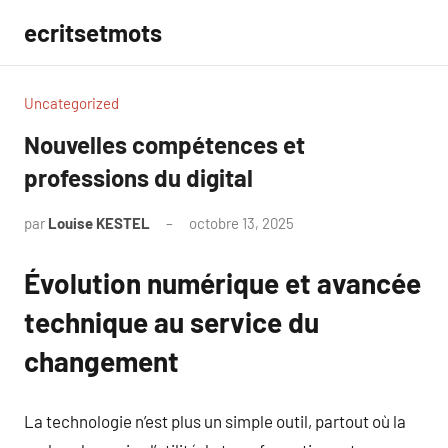
Aller
ecritsetmots
au
contenu
Uncategorized
Nouvelles compétences et
professions du digital
par
Louise KESTEL
octobre 13, 2025
Aucun
commentaire
Évolution numérique et avancée
technique au service du
changement
La technologie n’est plus un simple outil, partout où la