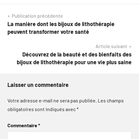
Navigation
Publication précédente
La manière dont les bijoux de lithothérapie
de
peuvent transformer votre santé
l’article
Article suivant
Découvrez de la beauté et des bienfaits des
bijoux de lithothérapie pour une vie plus saine
Laisser un commentaire
Votre adresse e-mail ne sera pas publiée.
Les champs
obligatoires sont indiqués avec
*
Commentaire
*