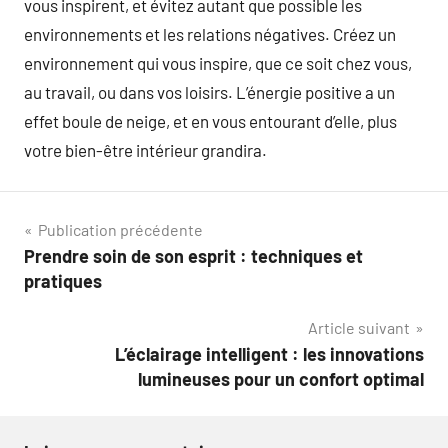
vous inspirent, et évitez autant que possible les
environnements et les relations négatives. Créez un
environnement qui vous inspire, que ce soit chez vous,
au travail, ou dans vos loisirs. L’énergie positive a un
effet boule de neige, et en vous entourant d’elle, plus
votre bien-être intérieur grandira.
Navigation
Publication précédente
Prendre soin de son esprit : techniques et
de
pratiques
l’article
Article suivant
L’éclairage intelligent : les innovations
lumineuses pour un confort optimal