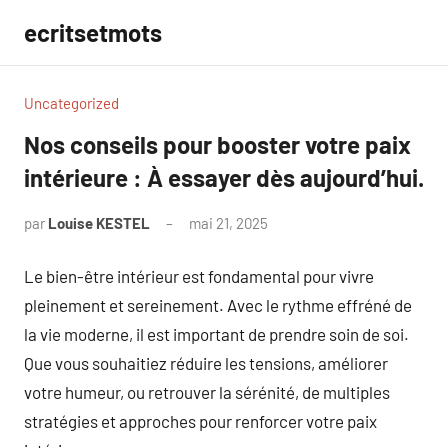
Aller
ecritsetmots
au
contenu
Uncategorized
Nos conseils pour booster votre paix
intérieure : À essayer dès aujourd’hui.
par
Louise KESTEL
mai 21, 2025
Aucun
commentaire
Le bien-être intérieur est fondamental pour vivre
pleinement et sereinement. Avec le rythme effréné de
la vie moderne, il est important de prendre soin de soi.
Que vous souhaitiez réduire les tensions, améliorer
votre humeur, ou retrouver la sérénité, de multiples
stratégies et approches pour renforcer votre paix