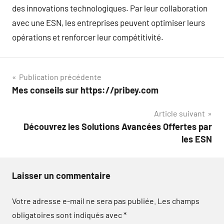
des innovations technologiques. Par leur collaboration
avec une ESN, les entreprises peuvent optimiser leurs
opérations et renforcer leur compétitivité.
Navigation
Publication précédente
Mes conseils sur https://pribey.com
de
Article suivant
l’article
Découvrez les Solutions Avancées Offertes par
les ESN
Laisser un commentaire
Votre adresse e-mail ne sera pas publiée.
Les champs
obligatoires sont indiqués avec
*