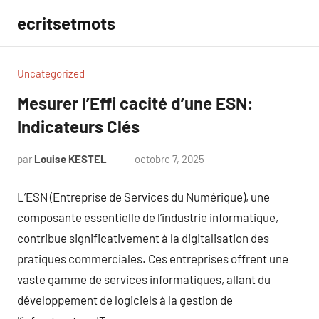
Aller
ecritsetmots
au
contenu
Uncategorized
Mesurer l’Effi cacité d’une ESN:
Indicateurs Clés
par
Louise KESTEL
octobre 7, 2025
Aucun
commentaire
L’ESN (Entreprise de Services du Numérique), une
composante essentielle de l’industrie informatique,
contribue significativement à la digitalisation des
pratiques commerciales. Ces entreprises offrent une
vaste gamme de services informatiques, allant du
développement de logiciels à la gestion de