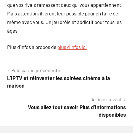
que vos rivals ramassent ceux qui vous appartiennent.
Mais attention, il feront leur possible pour en faire de
même avec vous. Un jeu drôle et addictif pour tous les
âges.
Plus d’infos à propos de
plus d’infos ici
Navigation
Publication précédente
L’IPTV et réinventer les soirées cinéma à la
de
maison
l’article
Article suivant
Vous allez tout savoir Plus d’informations
disponibles