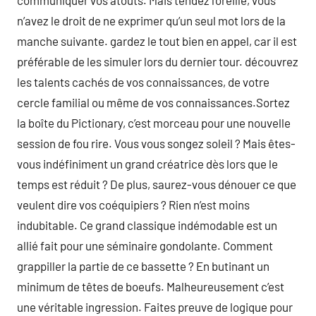
communiquer vos atouts. Mais tendez l’oreille, vous
n’avez le droit de ne exprimer qu’un seul mot lors de la
manche suivante. gardez le tout bien en appel, car il est
préférable de les simuler lors du dernier tour. découvrez
les talents cachés de vos connaissances, de votre
cercle familial ou même de vos connaissances.Sortez
la boîte du Pictionary, c’est morceau pour une nouvelle
session de fou rire. Vous vous songez soleil ? Mais êtes-
vous indéfiniment un grand créatrice dès lors que le
temps est réduit ? De plus, saurez-vous dénouer ce que
veulent dire vos coéquipiers ? Rien n’est moins
indubitable. Ce grand classique indémodable est un
allié fait pour une séminaire gondolante. Comment
grappiller la partie de ce bassette ? En butinant un
minimum de têtes de boeufs. Malheureusement c’est
une véritable ingression. Faites preuve de logique pour