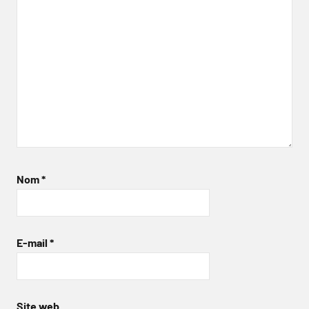
Nom
*
E-mail
*
Site web