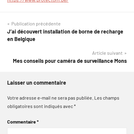
Navigation
Publication précédente
J’ai découvert installation de borne de recharge
de
en Belgique
l’article
Article suivant
Mes conseils pour caméra de surveillance Mons
Laisser un commentaire
Votre adresse e-mail ne sera pas publiée.
Les champs
obligatoires sont indiqués avec
*
Commentaire
*