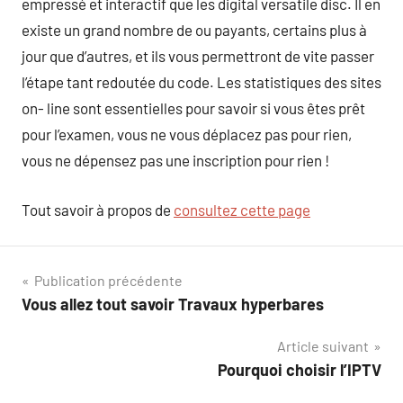
empressé et interactif que les digital versatile disc. Il en
existe un grand nombre de ou payants, certains plus à
jour que d’autres, et ils vous permettront de vite passer
l’étape tant redoutée du code. Les statistiques des sites
on- line sont essentielles pour savoir si vous êtes prêt
pour l’examen, vous ne vous déplacez pas pour rien,
vous ne dépensez pas une inscription pour rien !
Tout savoir à propos de
consultez cette page
Navigation
Publication précédente
Vous allez tout savoir Travaux hyperbares
de
Article suivant
l’article
Pourquoi choisir l’IPTV