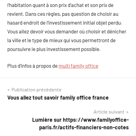
l’habitation quant à son prix d’achat et son prix de
revient. Dans ces règles, pas question de choisir au
hasard endroit de l’investissement initial objet perdu.
Vous allez devoir vous demander où choisir et dénicher
la ville et le type de mieux qui vous permettront de
poursuivre le plus investissement possible.
Plus d’infos à propos de
multi family office
Navigation
Publication précédente
Vous allez tout savoir family office france
de
Article suivant
l’article
Lumière sur https://www.familyoffice-
paris.fr/actifs-financiers-non-cotes