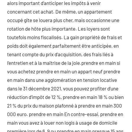
alors important d’anticiper les impôts à venir
concernant cet achat. De même, un appartement
occupé gîte se louera plus cher, mais occasionne une
rotation de hôte plus importante. Les loyers sont
toutefois moins fiscalisés. La gain propriété de frais et
poids doit également parfaitement être anticipée, en
tenant compte du prix d’acquisition, des frais liés à
l’entretien et à la maîtrise de la joie.prendre en main si
vous achetez prendre en main un appart neuf prendre
en main dans une agglomération en tension locative
dans le 31 décembre 2021, vous pouvez profiter d’une
réduction d’impôt de 12 %, prendre en main 18 % ou bien
21 % du prix du maison plafonné à prendre en main 300
000 euro. prendre en main En contre-essai, prendre en
main vous avez à louer non logis à usage de domicile
première lors de 6, 9 ou prendre en main presque 15 ans