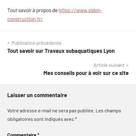
Tout savoir à propos de
https://www.sidon-
construction.fr/
Navigation
Publication précédente
Tout savoir sur Travaux subaquatiques Lyon
de
Article suivant
l’article
Mes conseils pour à voir sur ce site
Laisser un commentaire
Votre adresse e-mail ne sera pas publiée.
Les champs
obligatoires sont indiqués avec
*
Commentaire
*