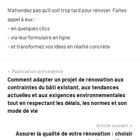
N’attendez pas qu’il soit trop tard pour rénover. Faites
appel à eux :
– en quelques clics
– via leur formulaire en ligne
– et transformez vos idées en réalité concrète
Navigation
Publication précédente
Comment adapter un projet de rénovation aux
de
contraintes du bâti existant, aux tendances
l’article
actuelles et aux exigences environnementales
tout en respectant les délais, les normes et son
mode de vie
Article suivant
Assurer la qualité de votre rénovation : choisir