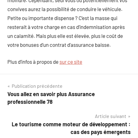
moindre. Cependant, seul vous ou potentiellement vos
convives aurez la possibilité de conduire le véhicule.
Petite ou importante dispense ? C’est la masse qui
resterait à votre charge en cas d’indemnisation après
un calamité. Mais plus elle est élevée, plus le coût de
votre bonuses d’un contrat d’assurance baisse.
Plus d’infos à propos de
sur ce site
Navigation
Publication précédente
Vous allez en savoir plus Assurance
de
professionnelle 78
l’article
Article suivant
Le tourisme comme moteur de développement :
cas des pays émergents