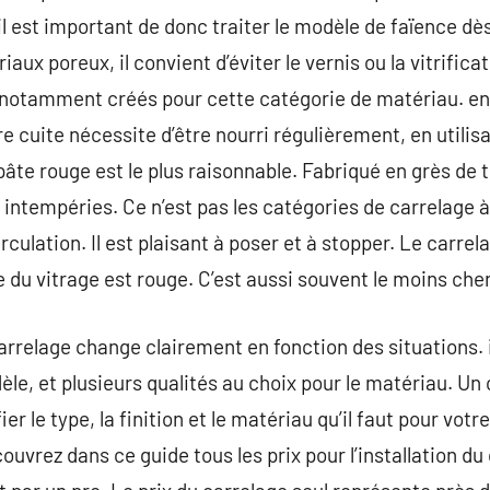
 est important de donc traiter le modèle de faïence dès 
aux poreux, il convient d’éviter le vernis ou la vitrificat
 notamment créés pour cette catégorie de matériau. en
e cuite nécessite d’être nourri régulièrement, en utilisan
te rouge est le plus raisonnable. Fabriqué en grès de te
 intempéries. Ce n’est pas les catégories de carrelage 
irculation. Il est plaisant à poser et à stopper. Le carre
e du vitrage est rouge. C’est aussi souvent le moins cher
rrelage change clairement en fonction des situations. il
èle, et plusieurs qualités au choix pour le matériau. Un
r le type, la finition et le matériau qu’il faut pour votr
ouvrez dans ce guide tous les prix pour l’installation du