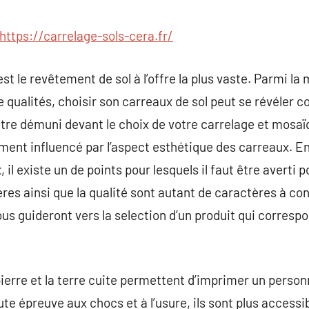
commentaire
https://carrelage-sols-cera.fr/
t le revêtement de sol à l’offre la plus vaste. Parmi la
 qualités, choisir son carreaux de sol peut se révéler c
tre démuni devant le choix de votre carrelage et mosaï
nt influencé par l’aspect esthétique des carreaux. En de
il existe un de points pour lesquels il faut être averti p
res ainsi que la qualité sont autant de caractères à con
s guideront vers la selection d’un produit qui correspo
rre et la terre cuite permettent d’imprimer un personn
toute épreuve aux chocs et à l’usure, ils sont plus access