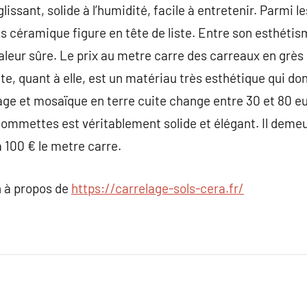
lissant, solide à l’humidité, facile à entretenir. Parmi l
s céramique figure en tête de liste. Entre son esthétism
 valeur sûre. Le prix au metre carre des carreaux en grè
ite, quant à elle, est un matériau très esthétique qui d
ge et mosaïque en terre cuite change entre 30 et 80 eu
tommettes est véritablement solide et élégant. Il dem
à 100 € le metre carre.
 à propos de
https://carrelage-sols-cera.fr/