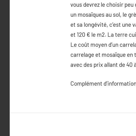
vous devrez le choisir peu g
un mosaïques au sol, le grè
et sa longévité, c’est une
et 120 € le m2. La terre cu
Le coût moyen d’un carrela
carrelage et mosaïque en 
avec des prix allant de 40 
Complément d’information