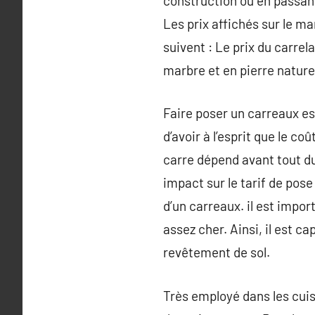
construction ou en passant
Les prix affichés sur le ma
suivent : Le prix du carre
marbre et en pierre nature
Faire poser un carreaux es
d’avoir à l’esprit que le c
carre dépend avant tout du
impact sur le tarif de pose
d’un carreaux. il est impor
assez cher. Ainsi, il est c
revêtement de sol.
Très employé dans les cuisi