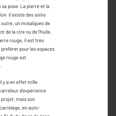
sa pose. La pierre et la
ion. il existe des soins
 outre, un mosaïques de
t de la cire ou de l’huile.
rre rouge, il est très
à preférer pour les espaces
lage rouge est
.
 y a en effet mille
 carreleur d’expérience
e projet, mais son
 carrelage, en auto-