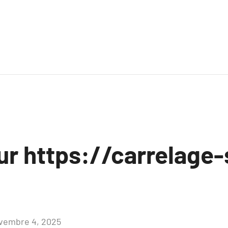
ur https://carrelage-
vembre 4, 2025
Aucun