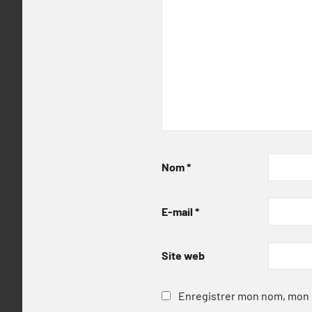
Nom
*
E-mail
*
Site web
Enregistrer mon nom, mon e