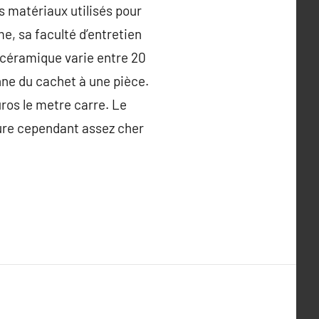
es matériaux utilisés pour
e, sa faculté d’entretien
s céramique varie entre 20
onne du cachet à une pièce.
ros le metre carre. Le
eure cependant assez cher