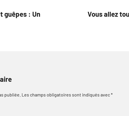
et guêpes : Un
Vous allez to
aire
as publiée.
Les champs obligatoires sont indiqués avec
*