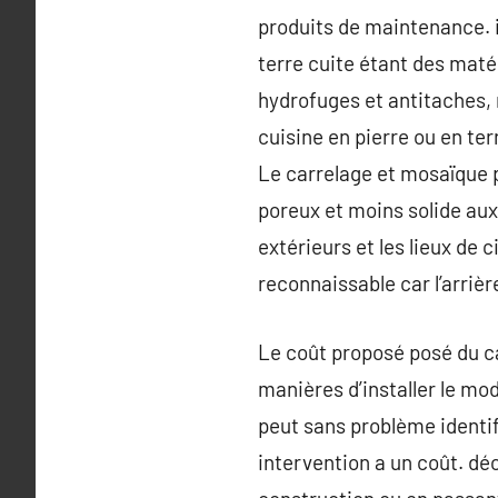
produits de maintenance. il
terre cuite étant des matéri
hydrofuges et antitaches,
cuisine en pierre ou en terr
Le carrelage et mosaïque pâ
poreux et moins solide aux
extérieurs et les lieux de c
reconnaissable car l’arrièr
Le coût proposé posé du ca
manières d’installer le mod
peut sans problème identifie
intervention a un coût. déc