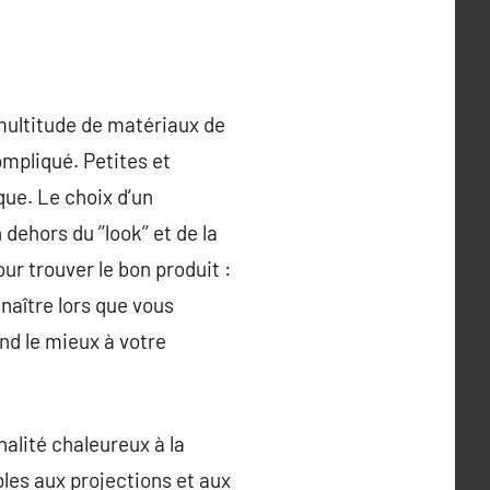
 multitude de matériaux de
ompliqué. Petites et
que. Le choix d’un
hors du ’’look’’ et de la
our trouver le bon produit :
naître lors que vous
nd le mieux à votre
alité chaleureux à la
ibles aux projections et aux