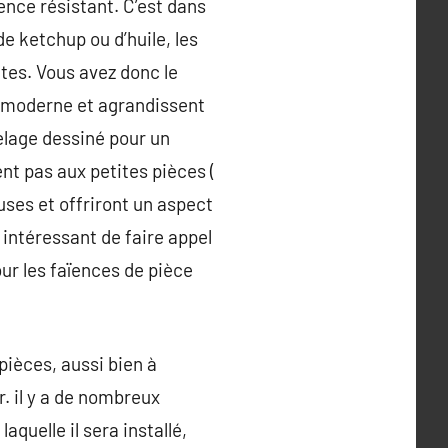
ïence résistant. C’est dans
de ketchup ou d’huile, les
tes. Vous avez donc le
t moderne et agrandissent
relage dessiné pour un
nt pas aux petites pièces (
uses et offriront un aspect
 intéressant de faire appel
our les faïences de pièce
pièces, aussi bien à
r. il y a de nombreux
aquelle il sera installé,