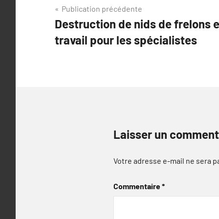
Navigation
Publication précédente
Destruction de nids de frelons 
de
travail pour les spécialistes
l’article
Laisser un comment
Votre adresse e-mail ne sera p
Commentaire
*