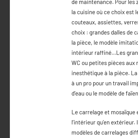
de maintenance. Pour les zo
la cuisine où ce choix est 
couteaux, assiettes, verre
choix : grandes dalles de 
la pièce, le modèle imitati
intérieur raffiné…Les gran
WC ou petites pièces aux m
inesthétique à la pièce. La
à un pro pour un travail i
d’eau ou le modèle de faïe
Le carrelage et mosaïque es
l’intérieur qu’en extérieur
modèles de carrelages diffé