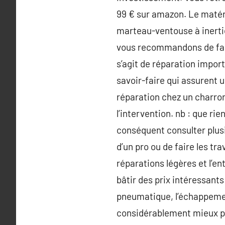
99 € sur amazon. Le matér
marteau-ventouse à inerti
vous recommandons de faire
s’agit de réparation impor
savoir-faire qui assurent 
réparation chez un charron
l’intervention. nb : que r
conséquent consulter plusie
d’un pro ou de faire les t
réparations légères et l’en
bâtir des prix intéressants
pneumatique, l’échappement
considérablement mieux pla