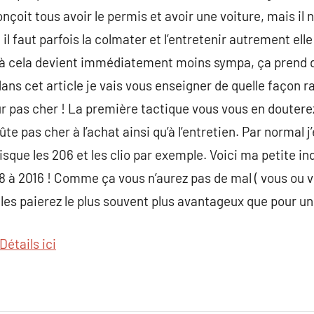
nçoit tous avoir le permis et avoir une voiture, mais il
 il faut parfois la colmater et l’entretenir autrement ell
 là cela devient immédiatement moins sympa, ça prend 
 dans cet article je vais vous enseigner de quelle faço
r pas cher ! La première tactique vous vous en doutere
oûte pas cher à l’achat ainsi qu’à l’entretien. Par normal j
que les 206 et les clio par exemple. Voici ma petite ind
 à 2016 ! Comme ça vous n’aurez pas de mal ( vous ou v
 les paierez le plus souvent plus avantageux que pour un
Détails ici