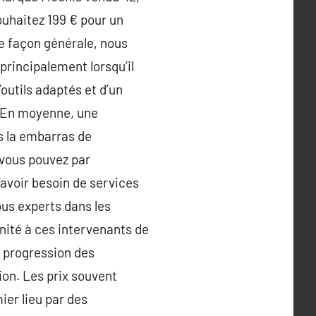
uhaitez 199 € pour un
e façon générale, nous
principalement lorsqu’il
outils adaptés et d’un
l. En moyenne, une
s la embarras de
 vous pouvez par
’avoir besoin de services
us experts dans les
unité à ces intervenants de
e progression des
on. Les prix souvent
ier lieu par des