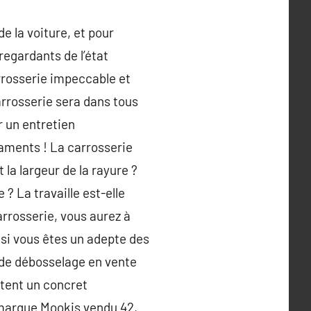
e la voiture, et pour
 regardants de l’état
arrosserie impeccable et
carrosserie sera dans tous
r un entretien
caments ! La carrosserie
la largeur de la rayure ?
 ? La travaille est-elle
carrosserie, vous aurez à
si vous êtes un adepte des
 de débosselage en vente
itent un concret
 marque Mookis vendu 42,