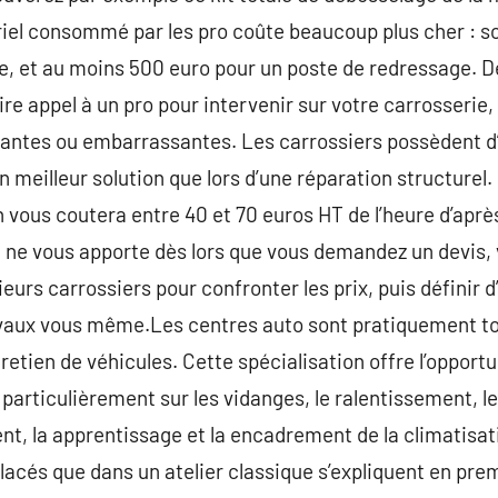
iel consommé par les pro coûte beaucoup plus cher : so
e, et au moins 500 euro pour un poste de redressage. D
 appel à un pro pour intervenir sur votre carrosserie, 
tantes ou embarrassantes. Les carrossiers possèdent d’
un meilleur solution que lors d’une réparation structure
 vous coutera entre 40 et 70 euros HT de l’heure d’aprè
ien ne vous apporte dès lors que vous demandez un devis,
urs carrossiers pour confronter les prix, puis définir d
ravaux vous même.Les centres auto sont pratiquement to
tretien de véhicules. Cette spécialisation offre l’opport
 particulièrement sur les vidanges, le ralentissement, l
, la apprentissage et la encadrement de la climatisati
cés que dans un atelier classique s’expliquent en prem