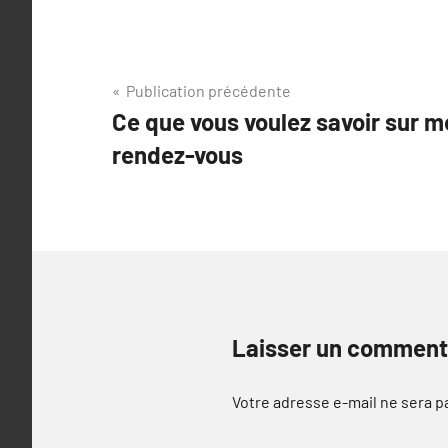
Navigation
Publication précédente
Ce que vous voulez savoir sur 
de
rendez-vous
l’article
Laisser un comment
Votre adresse e-mail ne sera p