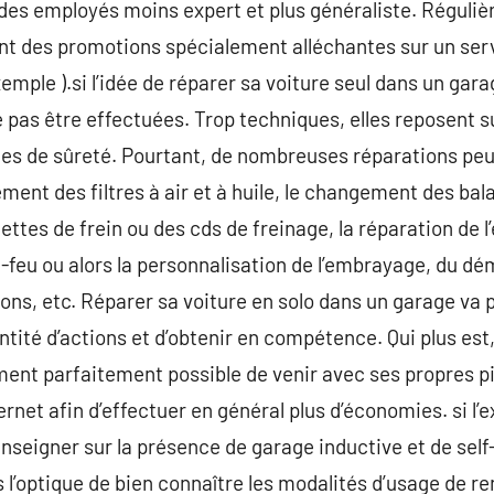
es employés moins expert et plus généraliste. Réguliè
nt des promotions spécialement alléchantes sur un serv
emple ).si l’idée de réparer sa voiture seul dans un gar
pas être effectuées. Trop techniques, elles reposent su
les de sûreté. Pourtant, de nombreuses réparations peu
ent des filtres à air et à huile, le changement des bala
ettes de frein ou des cds de freinage, la réparation de 
eu ou alors la personnalisation de l’embrayage, du déma
ions, etc. Réparer sa voiture en solo dans un garage v
ntité d’actions et d’obtenir en compétence. Qui plus est
ement parfaitement possible de venir avec ses propres
net afin d’effectuer en général plus d’économies. si l’e
renseigner sur la présence de garage inductive et de sel
 l’optique de bien connaître les modalités d’usage de r