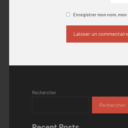
Enregistrer mon nom, mon e
Rechercher
Rechercher
Recent Posts