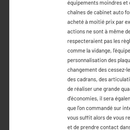
équipements moindres et d
chaînes de cabinet auto fo
acheté à moitié prix par ex
actions ne sont à même de 
respecteraient pas les règ
comme la vidange, l’équipem
personnalisation des plaqu
changement des cessez-le-f
des cadrans, des articulat
de réaliser une grande qua
d’économies, il sera égal
que l’on commandé sur inter
vous suffit alors de vous 
et de prendre contact dans