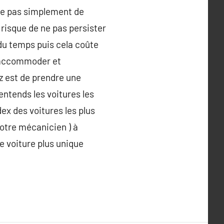
 ne pas simplement de
e risque de ne pas persister
du temps puis cela coûte
n raccommoder et
z est de prendre une
’entends les voitures les
ex des voitures les plus
otre mécanicien ) à
e voiture plus unique