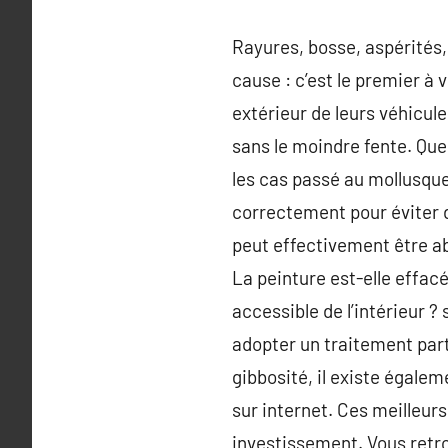
Rayures, bosse, aspérités, 
cause : c’est le premier à 
extérieur de leurs véhicul
sans le moindre fente. Que 
les cas passé au mollusque
correctement pour éviter d
peut effectivement être abi
La peinture est-elle effacée
accessible de l’intérieur ?
adopter un traitement par
gibbosité, il existe égale
sur internet. Ces meilleur
investissement. Vous retr