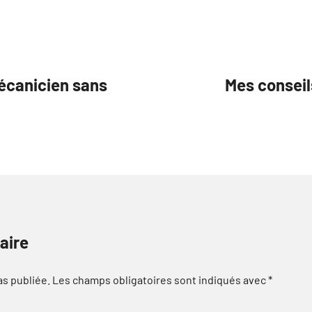
mécanicien sans
Mes conseil
aire
as publiée.
Les champs obligatoires sont indiqués avec
*