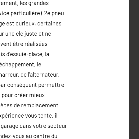
rement, les grandes
ice particulière ( 2e pneu
age est curieux, certaines
r une clé juste et ne
vent être réalisées
is d’essuie-glace, la
l’échappement, le
rreur, de l’alternateur,
a par conséquent permettre
, pour créer mieux
 pièces de remplacement
xpérience vous tente, il
f-garage dans votre secteur
endez-vous au centre du