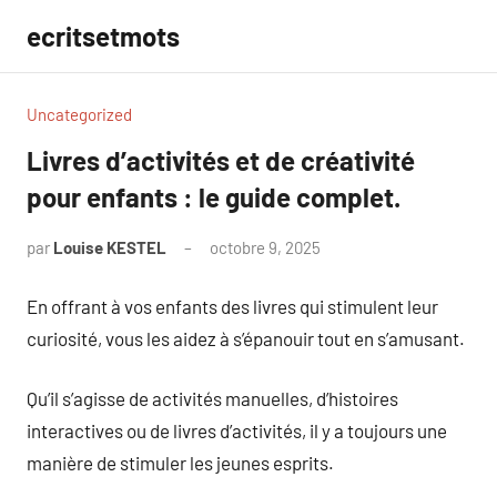
Aller
ecritsetmots
au
contenu
Uncategorized
Livres d’activités et de créativité
pour enfants : le guide complet.
par
Louise KESTEL
octobre 9, 2025
Aucun
commentaire
En offrant à vos enfants des livres qui stimulent leur
curiosité, vous les aidez à s’épanouir tout en s’amusant.
Qu’il s’agisse de activités manuelles, d’histoires
interactives ou de livres d’activités, il y a toujours une
manière de stimuler les jeunes esprits.