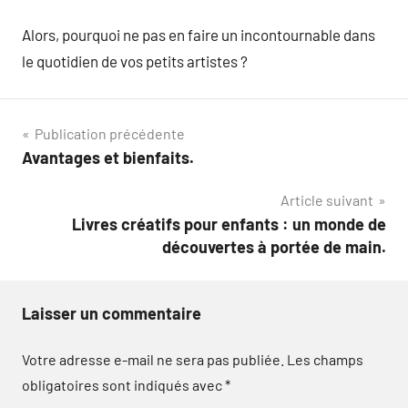
Alors, pourquoi ne pas en faire un incontournable dans
le quotidien de vos petits artistes ?
Navigation
Publication précédente
Avantages et bienfaits.
de
Article suivant
l’article
Livres créatifs pour enfants : un monde de
découvertes à portée de main.
Laisser un commentaire
Votre adresse e-mail ne sera pas publiée.
Les champs
obligatoires sont indiqués avec
*