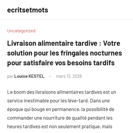
Aller
ecritsetmots
au
contenu
Uncategorized
Livraison alimentaire tardive : Votre
solution pour les fringales nocturnes
pour satisfaire vos besoins tardifs
par
Louise KESTEL
mars 13, 2026
Aucun
commentaire
Le boom des livraisons alimentaires tardives est un
service inestimable pour les lève-tard. Dans une
époque qui bouge en permanence, la possibilité de
commander une nourriture de qualité pendant les
heures tardives est non seulement pratique, mais