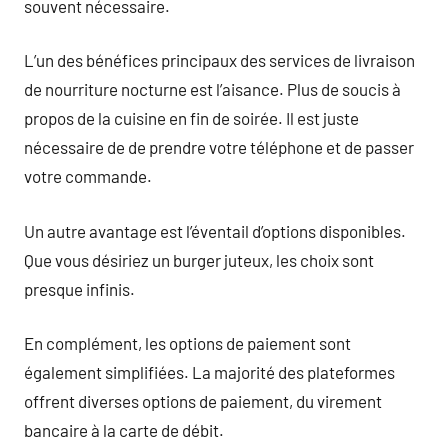
souvent nécessaire.
L’un des bénéfices principaux des services de livraison
de nourriture nocturne est l’aisance. Plus de soucis à
propos de la cuisine en fin de soirée. Il est juste
nécessaire de de prendre votre téléphone et de passer
votre commande.
Un autre avantage est l’éventail d’options disponibles.
Que vous désiriez un burger juteux, les choix sont
presque infinis.
En complément, les options de paiement sont
également simplifiées. La majorité des plateformes
offrent diverses options de paiement, du virement
bancaire à la carte de débit.