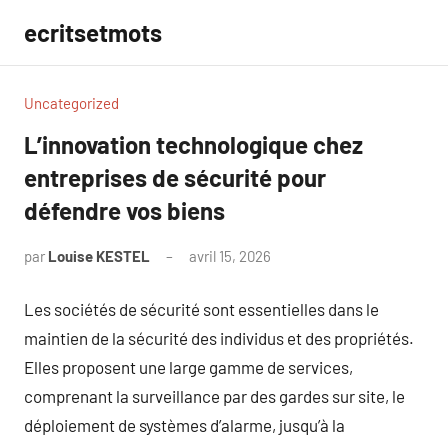
Aller
ecritsetmots
au
contenu
Uncategorized
L’innovation technologique chez
entreprises de sécurité pour
défendre vos biens
par
Louise KESTEL
avril 15, 2026
Aucun
commentaire
Les sociétés de sécurité sont essentielles dans le
maintien de la sécurité des individus et des propriétés.
Elles proposent une large gamme de services,
comprenant la surveillance par des gardes sur site, le
déploiement de systèmes d’alarme, jusqu’à la