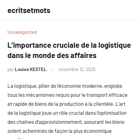
Aller
ecritsetmots
au
contenu
Uncategorized
L’importance cruciale de la logistique
dans le monde des affaires
par
Louise KESTEL
novembre 12, 2025
Aucun
commentaire
La logistique, pilier de l’économie moderne, englobe
tous les mécanismes requis pour le transport efficace
et rapide de biens de la production à la clientèle. L’art
de la logistique joue un rôle crucial dans l’optimisation
des chaînes d’approvisionnement, assurant les biens
soient acheminés de façon la plus économique