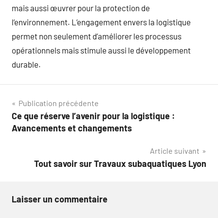
mais aussi œuvrer pour la protection de
l’environnement. L’engagement envers la logistique
permet non seulement d’améliorer les processus
opérationnels mais stimule aussi le développement
durable.
Navigation
Publication précédente
Ce que réserve l’avenir pour la logistique :
de
Avancements et changements
l’article
Article suivant
Tout savoir sur Travaux subaquatiques Lyon
Laisser un commentaire