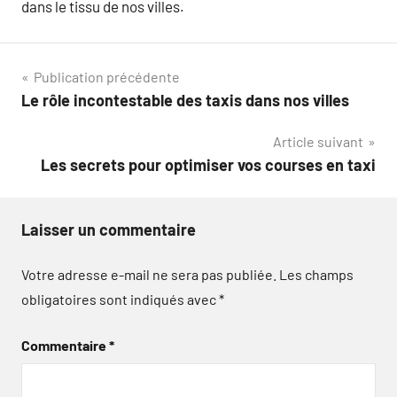
dans le tissu de nos villes.
Navigation
Publication précédente
Le rôle incontestable des taxis dans nos villes
de
Article suivant
l’article
Les secrets pour optimiser vos courses en taxi
Laisser un commentaire
Votre adresse e-mail ne sera pas publiée.
Les champs
obligatoires sont indiqués avec
*
Commentaire
*