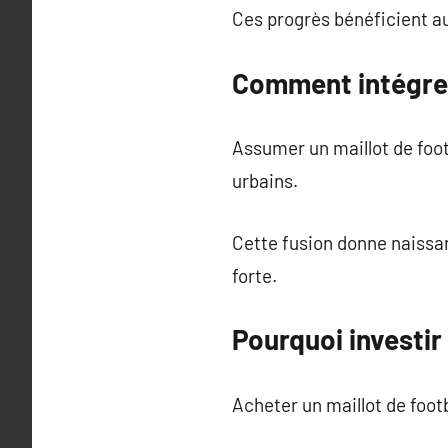
Ces progrès bénéficient au
Comment intégrer 
Assumer un maillot de foot
urbains.
Cette fusion donne naissan
forte.
Pourquoi investir
Acheter un maillot de foot