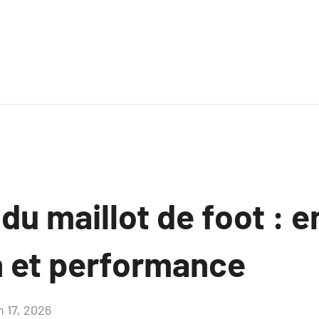
du maillot de foot : e
n et performance
n 17, 2026
Aucun