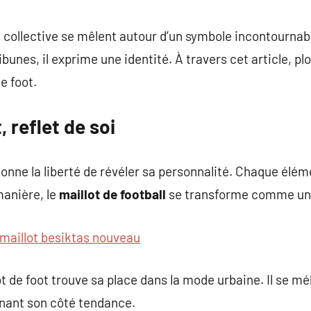
commentaire
 collective se mêlent autour d’un symbole incontournabl
tribunes, il exprime une identité. À travers cet article,
e foot.
, reflet de soi
 donne la liberté de révéler sa personnalité. Chaque él
manière, le
maillot de football
se transforme comme un s
maillot besiktas nouveau
ot de foot trouve sa place dans la mode urbaine. Il se m
gnant son côté tendance.