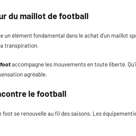
r du maillot de football
 un élément fondamental dans le achat d’un maillot spo
la transpiration.
 foot
accompagne les mouvements en toute liberté. Qu’il
e sensation agréable.
ncontre le football
e foot se renouvelle au fil des saisons. Les équipementi