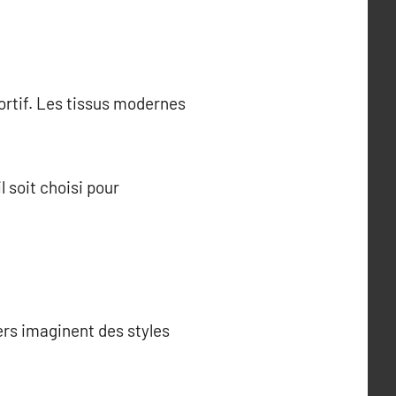
rtif. Les tissus modernes
 soit choisi pour
ers imaginent des styles