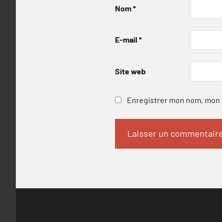
Nom
*
E-mail
*
Site web
Enregistrer mon nom, mon e