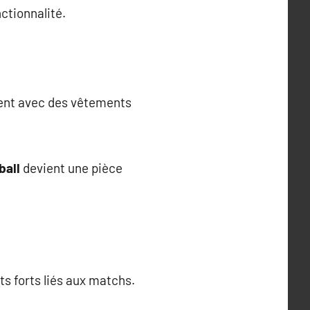
ctionnalité.
ment avec des vêtements
ball
devient une pièce
s forts liés aux matchs.