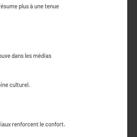
résume plus à une tenue
trouve dans les médias
ine culturel.
iaux renforcent le confort.