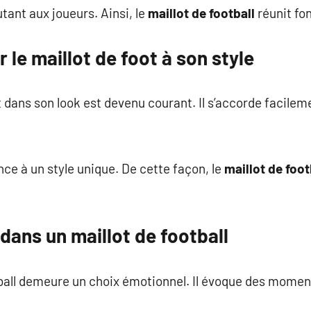
tant aux joueurs. Ainsi, le
maillot de football
réunit fon
le maillot de foot à son style
 dans son look est devenu courant. Il s’accorde facile
ce à un style unique. De cette façon, le
maillot de foot
 dans un maillot de football
ball demeure un choix émotionnel. Il évoque des moment