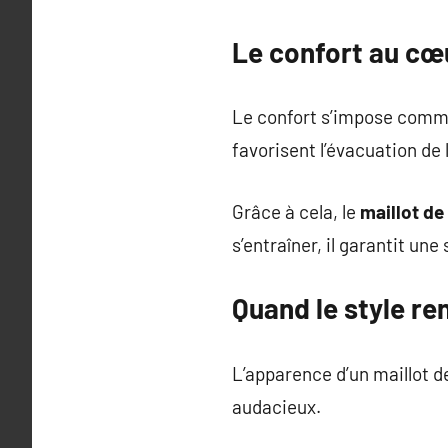
Le confort au cœu
Le confort s’impose comme
favorisent l’évacuation de 
Grâce à cela, le
maillot de
s’entraîner, il garantit un
Quand le style re
L’apparence d’un maillot d
audacieux.