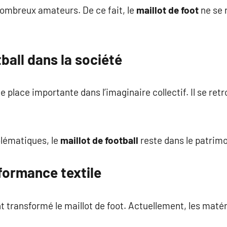
nombreux amateurs. De ce fait, le
maillot de foot
ne se 
tball dans la société
e place importante dans l’imaginaire collectif. Il se re
lématiques, le
maillot de football
reste dans le patrimo
formance textile
t transformé le maillot de foot. Actuellement, les matér