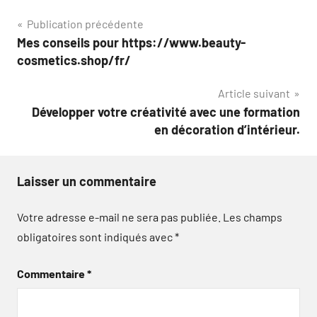
Navigation
Publication précédente
Mes conseils pour https://www.beauty-
de
cosmetics.shop/fr/
l’article
Article suivant
Développer votre créativité avec une formation
en décoration d’intérieur.
Laisser un commentaire
Votre adresse e-mail ne sera pas publiée.
Les champs
obligatoires sont indiqués avec
*
Commentaire
*