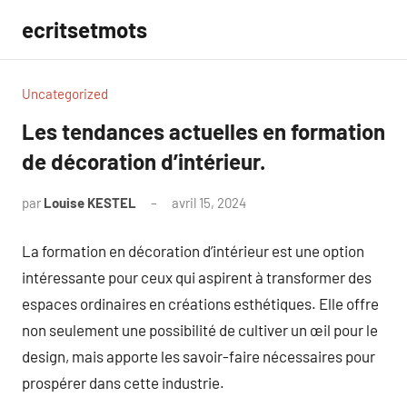
Aller
ecritsetmots
au
contenu
Uncategorized
Les tendances actuelles en formation
de décoration d’intérieur.
par
Louise KESTEL
avril 15, 2024
Aucun
commentaire
La formation en décoration d’intérieur est une option
intéressante pour ceux qui aspirent à transformer des
espaces ordinaires en créations esthétiques. Elle offre
non seulement une possibilité de cultiver un œil pour le
design, mais apporte les savoir-faire nécessaires pour
prospérer dans cette industrie.