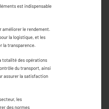
 éléments est indispensable
r améliorer le rendement.
our la logistique, et les
r la transparence.
 totalité des opérations
contrôle du transport, ainsi
r assurer la satisfaction
secteur, les
urer des normes