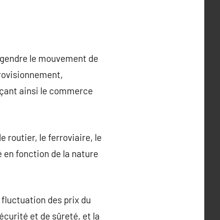
engendre le mouvement de
pprovisionnement,
rçant ainsi le commerce
routier, le ferroviaire, le
é en fonction de la nature
.
 fluctuation des prix du
urité et de sûreté, et la