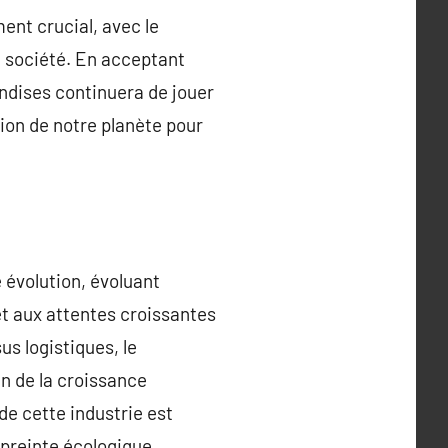
ent crucial, avec le
la société. En acceptant
andises continuera de jouer
tion de notre planète pour
 évolution, évoluant
t aux attentes croissantes
us logistiques, le
n de la croissance
de cette industrie est
preinte écologique,