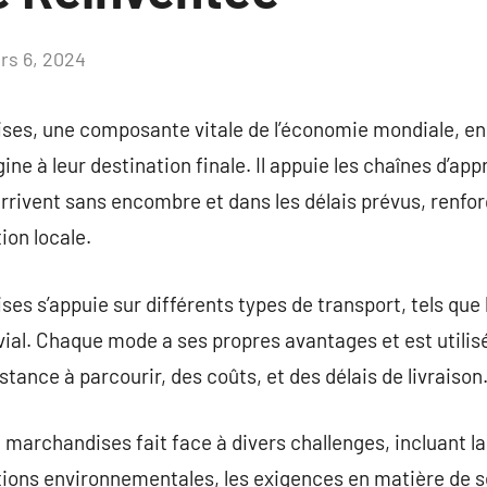
rs 6, 2024
Aucun
commentaire
ses, une composante vitale de l’économie mondiale, 
igine à leur destination finale. Il appuie les chaînes d’a
rrivent sans encombre et dans les délais prévus, renfo
tion locale.
s s’appuie sur différents types de transport, tels que le 
luvial. Chaque mode a ses propres avantages et est utilis
tance à parcourir, des coûts, et des délais de livraison
 marchandises fait face à divers challenges, incluant la
ions environnementales, les exigences en matière de séc