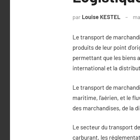
par
Louise KESTEL
ma
Le transport de marchandi
produits de leur point d’or
permettant que les biens a
international et la distribu
Le transport de marchandise
maritime, l’aérien, et le f
des marchandises, de la dis
Le secteur du transport de
carburant, les réglementat