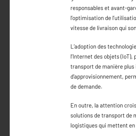
responsables et avant-gardi
l’optimisation de l’utilisa
vitesse de livraison qui s
L’adoption des technologies
l’Internet des objets (IoT)
transport de manière plus i
d’approvisionnement, perme
de demande.
En outre, la attention cro
solutions de transport de 
logistiques qui mettent en 