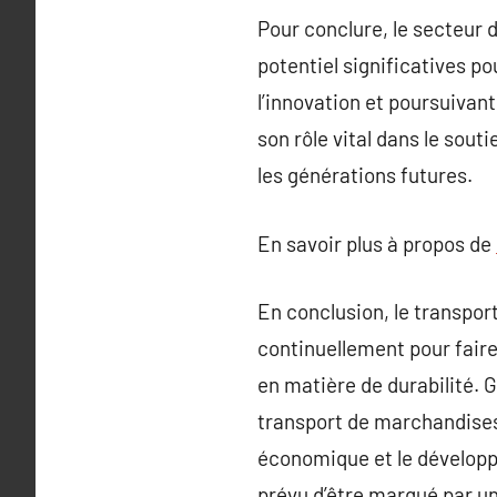
Pour conclure, le secteur 
potentiel significatives po
l’innovation et poursuivan
son rôle vital dans le sout
les générations futures.
En savoir plus à propos de
En conclusion, le transpo
continuellement pour fair
en matière de durabilité. G
transport de marchandises 
économique et le développe
prévu d’être marqué par un