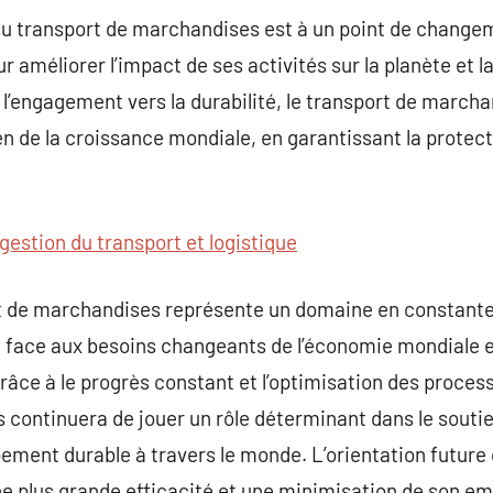
du transport de marchandises est à un point de changem
ur améliorer l’impact de ses activités sur la planète et 
t l’engagement vers la durabilité, le transport de march
ien de la croissance mondiale, en garantissant la protec
gestion du transport et logistique
rt de marchandises représente un domaine en constante
e face aux besoins changeants de l’économie mondiale e
râce à le progrès constant et l’optimisation des process
continuera de jouer un rôle déterminant dans le soutie
ment durable à travers le monde. L’orientation future 
e plus grande efficacité et une minimisation de son em