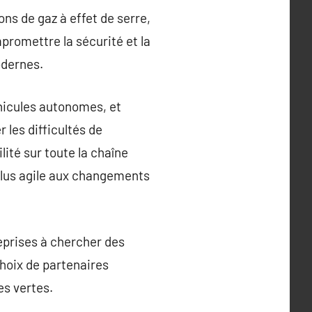
ns de gaz à effet de serre,
mpromettre la sécurité et la
odernes.
véhicules autonomes, et
 les difficultés de
ité sur toute la chaîne
plus agile aux changements
reprises à chercher des
choix de partenaires
es vertes.