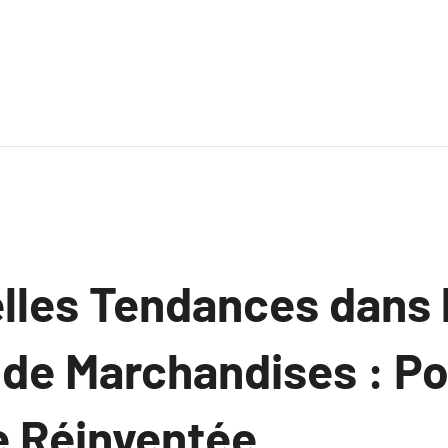
lles Tendances dans 
 de Marchandises : P
e Réinventée