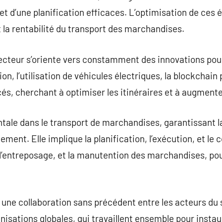
 et d’une planification efficaces. L’optimisation de ces
et la rentabilité du transport des marchandises.
secteur s’oriente vers constamment des innovations pou
n, l’utilisation de véhicules électriques, la blockchain p
s, cherchant à optimiser les itinéraires et à augmente
tale dans le transport de marchandises, garantissant la
ement. Elle implique la planification, l’exécution, et le 
 l’entreposage, et la manutention des marchandises, pou
 une collaboration sans précédent entre les acteurs du 
isations globales, qui travaillent ensemble pour insta