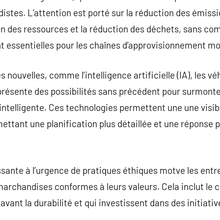
stes. L’attention est porté sur la réduction des émissio
tion des ressources et la réduction des déchets, sans co
ont essentielles pour les chaînes d’approvisionnement m
 nouvelles, comme l’intelligence artificielle (IA), les 
, présente des possibilités sans précédent pour surmonter
ntelligente. Ces technologies permettent une une visibil
ttant une planification plus détaillée et une réponse 
issante à l’urgence de pratiques éthiques motve les ent
marchandises conformes à leurs valeurs. Cela inclut le 
avant la durabilité et qui investissent dans des initiativ