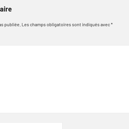
aire
as publiée.
Les champs obligatoires sont indiqués avec
*