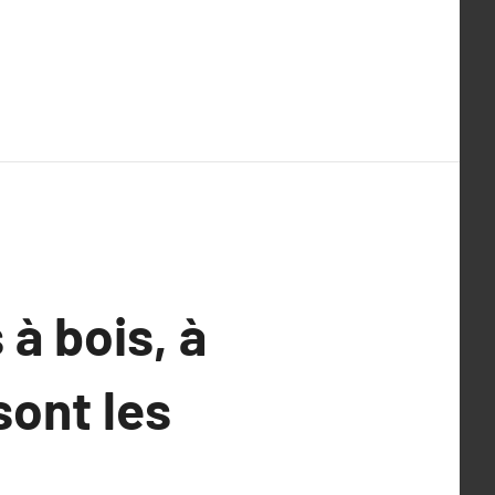
 à bois, à
sont les