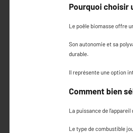
Pourquoi choisir
Le poêle biomasse offre un
Son autonomie et sa polyva
durable.
Il représente une option i
Comment bien sél
La puissance de l’appareil 
Le type de combustible joue