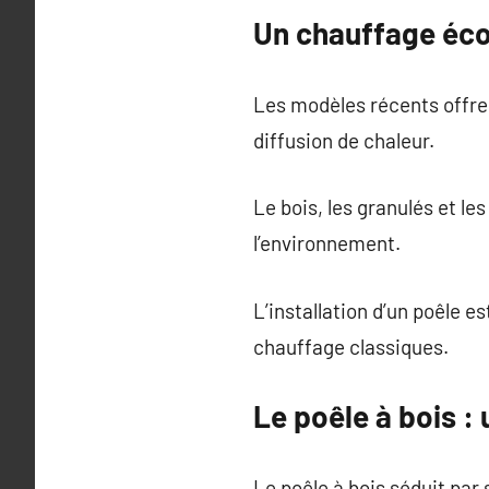
Un chauffage éc
Les modèles récents offren
diffusion de chaleur.
Le bois, les granulés et l
l’environnement.
L’installation d’un poêle 
chauffage classiques.
Le poêle à bois :
Le poêle à bois séduit par