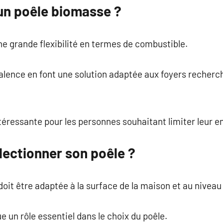
 un poêle biomasse ?
e grande flexibilité en termes de combustible.
lence en font une solution adaptée aux foyers recherc
ntéressante pour les personnes souhaitant limiter leur 
ectionner son poêle ?
doit être adaptée à la surface de la maison et au niveau 
 un rôle essentiel dans le choix du poêle.