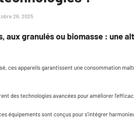
tobre 26, 2025
Aucun
commentaire
, aux granulés ou biomasse : une al
é, ces appareils garantissent une consommation maîtr
ent des technologies avancées pour améliorer l’efficac
é, ces équipements sont conçus pour s’intégrer harmoni