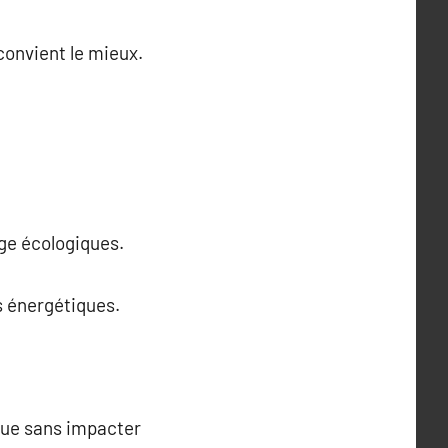
convient le mieux.
age écologiques.
s énergétiques.
ique sans impacter