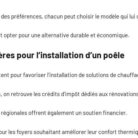
 des préférences, chacun peut choisir le modèle qui lui 
est opter pour une alternative durable et économique.
res pour l’installation d’un poêle
nt pour favoriser l’installation de solutions de chauff
s, on retrouve les crédits d’impôt dédiés aux rénovation
 régionales offrent également un soutien financier.
pour les foyers souhaitant améliorer leur confort therm