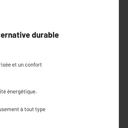
ternative durable
isée et un confort
ité énergétique.
eusement à tout type