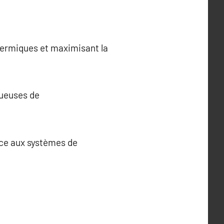
thermiques et maximisant la
tueuses de
ance aux systèmes de