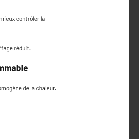
mieux contrôler la
ffage réduit.
ammable
homogène de la chaleur.