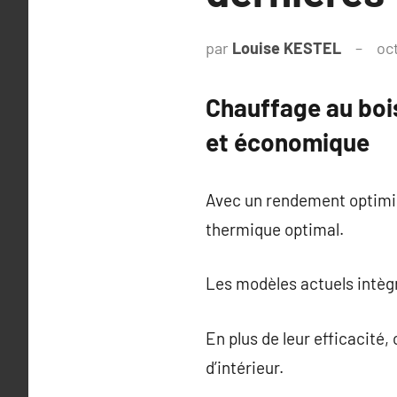
par
Louise KESTEL
oc
Chauffage au bois
et économique
Avec un rendement optimis
thermique optimal.
Les modèles actuels intègr
En plus de leur efficacit
d’intérieur.