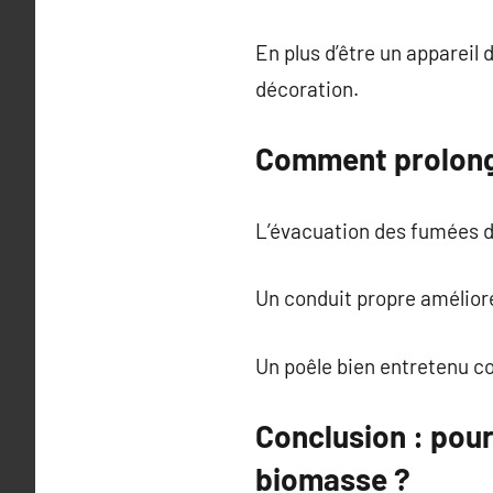
En plus d’être un appareil
décoration.
Comment prolonge
L’évacuation des fumées do
Un conduit propre améliore
Un poêle bien entretenu c
Conclusion : pour
biomasse ?