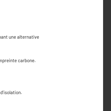
hant une alternative
empreinte carbone.
d’isolation.