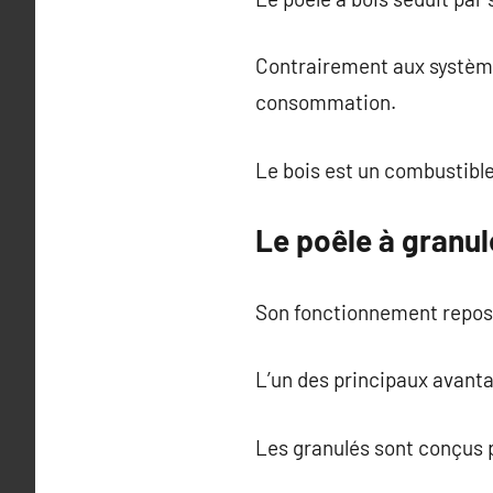
Contrairement aux système
consommation.
Le bois est un combustible
Le poêle à granu
Son fonctionnement repose 
L’un des principaux avanta
Les granulés sont conçus p