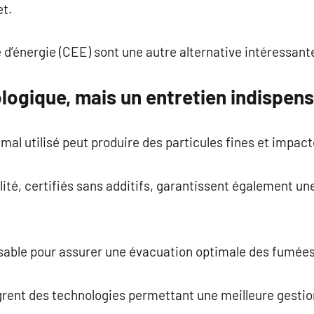
t.
 d’énergie (CEE) sont une autre alternative intéressant
logique, mais un entretien indispen
mal utilisé peut produire des particules fines et impac
ité, certifiés sans additifs, garantissent également un
nsable pour assurer une évacuation optimale des fumées
rent des technologies permettant une meilleure gestio