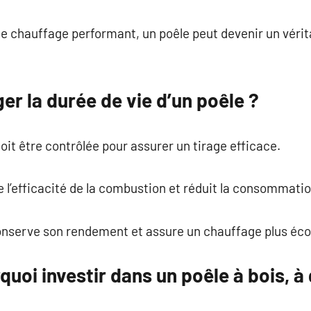
 de chauffage performant, un poêle peut devenir un véri
r la durée de vie d’un poêle ?
it être contrôlée pour assurer un tirage efficace.
 l’efficacité de la combustion et réduit la consommati
onserve son rendement et assure un chauffage plus éc
quoi investir dans un poêle à bois, à