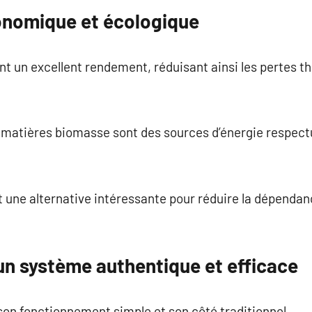
onomique et écologique
t un excellent rendement, réduisant ainsi les pertes 
es matières biomasse sont des sources d’énergie respec
est une alternative intéressante pour réduire la dépend
 un système authentique et efficace
 son fonctionnement simple et son côté traditionnel.