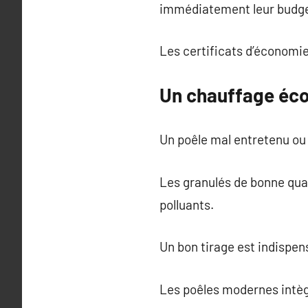
immédiatement leur budge
Les certificats d’économie
Un chauffage éco
Un poêle mal entretenu ou 
Les granulés de bonne qual
polluants.
Un bon tirage est indispe
Les poêles modernes intèg