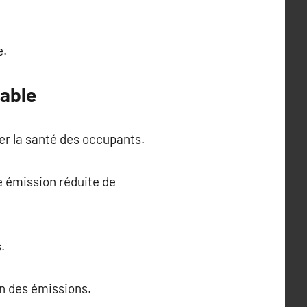
e.
sable
ter la santé des occupants.
e émission réduite de
.
n des émissions.