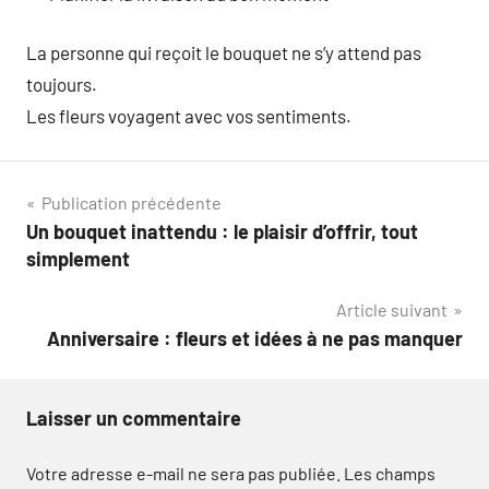
La personne qui reçoit le bouquet ne s’y attend pas
toujours.
Les fleurs voyagent avec vos sentiments.
Navigation
Publication précédente
Un bouquet inattendu : le plaisir d’offrir, tout
de
simplement
l’article
Article suivant
Anniversaire : fleurs et idées à ne pas manquer
Laisser un commentaire
Votre adresse e-mail ne sera pas publiée.
Les champs