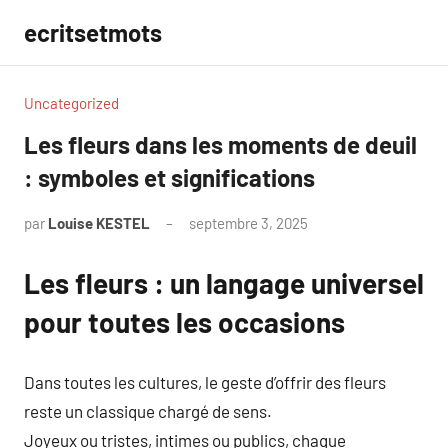
Aller
ecritsetmots
au
contenu
Uncategorized
Les fleurs dans les moments de deuil
: symboles et significations
par
Louise KESTEL
septembre 3, 2025
Aucun
commentaire
Les fleurs : un langage universel
pour toutes les occasions
Dans toutes les cultures, le geste d’offrir des fleurs
reste un classique chargé de sens.
Joyeux ou tristes, intimes ou publics, chaque