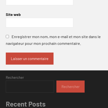
Site web
Enregistrer mon nom, mon e-mail et mon site dans le
navigateur pour mon prochain commentaire.
Rechercher
Rechercher
Recent Posts