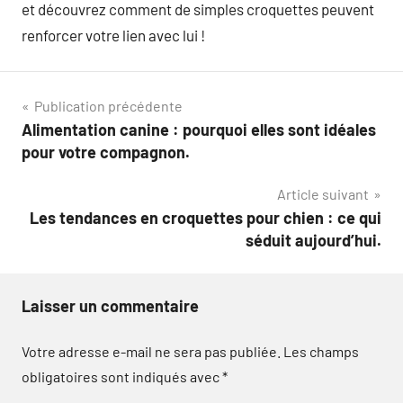
et découvrez comment de simples croquettes peuvent
renforcer votre lien avec lui !
Navigation
Publication précédente
Alimentation canine : pourquoi elles sont idéales
de
pour votre compagnon.
l’article
Article suivant
Les tendances en croquettes pour chien : ce qui
séduit aujourd’hui.
Laisser un commentaire
Votre adresse e-mail ne sera pas publiée.
Les champs
obligatoires sont indiqués avec
*