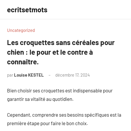
Aller
ecritsetmots
au
contenu
Uncategorized
Les croquettes sans céréales pour
chien : le pour et le contre à
connaître.
par
Louise KESTEL
décembre 17, 2024
Aucun
commentaire
Bien choisir ses croquettes est indispensable pour
garantir sa vitalité au quotidien.
Cependant, comprendre ses besoins spécifiques est la
première étape pour faire le bon choix.