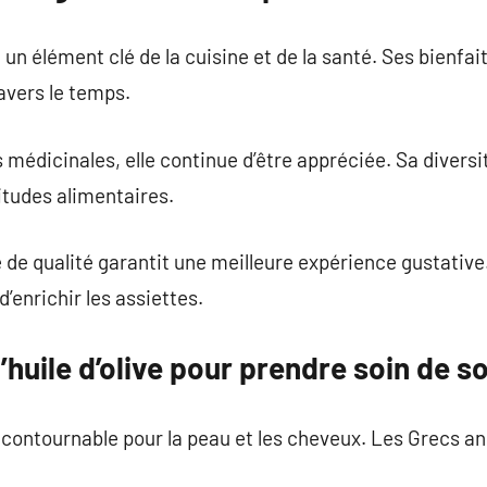
 un élément clé de la cuisine et de la santé. Ses bienfai
avers le temps.
 médicinales, elle continue d’être appréciée. Sa diversi
itudes alimentaires.
e de qualité garantit une meilleure expérience gustative
d’enrichir les assiettes.
l’huile d’olive pour prendre soin de so
é incontournable pour la peau et les cheveux. Les Grecs a