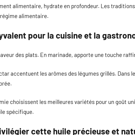
 alimentaire, hydrate en profondeur. Les traditions 
r régime alimentaire.
yvalent pour la cuisine et la gastro
a saveur des plats. En marinade, apporte une touche raff
tar accentuent les arômes des légumes grillés. Dans l
ibrée.
e choisissent les meilleures variétés pour un goût un
le spécifique.
vilégier cette huile précieuse et nat