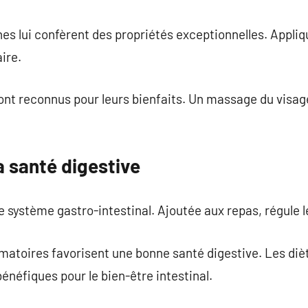
es lui confèrent des propriétés exceptionnelles. Appliq
aire.
ont reconnus pour leurs bienfaits. Un massage du visag
la santé digestive
le système gastro-intestinal. Ajoutée aux repas, régule le
atoires favorisent une bonne santé digestive. Les diè
énéfiques pour le bien-être intestinal.