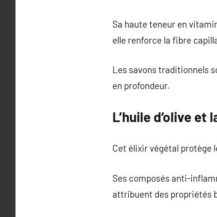
Sa haute teneur en vitamin
elle renforce la fibre capill
Les savons traditionnels s
en profondeur.
L’huile d’olive et 
Cet élixir végétal protège 
Ses composés anti-inflamm
attribuent des propriétés b