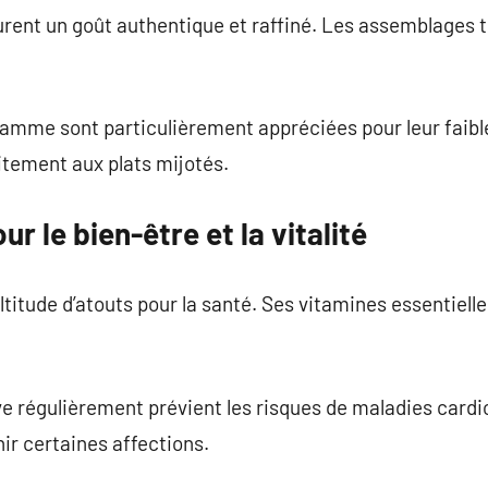
urent un goût authentique et raffiné. Les assemblages 
 gamme sont particulièrement appréciées pour leur faible
itement aux plats mijotés.
ur le bien-être et la vitalité
ultitude d’atouts pour la santé. Ses vitamines essentiell
ve régulièrement prévient les risques de maladies cardi
ir certaines affections.