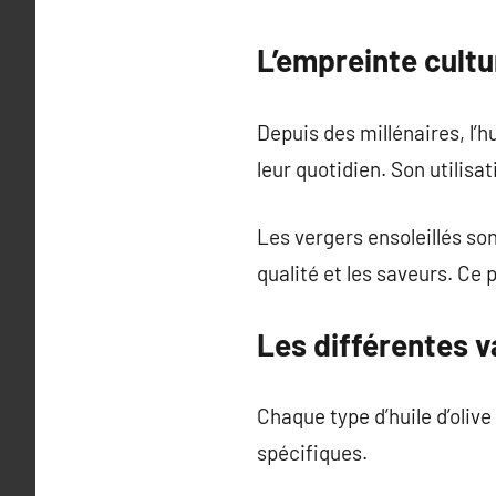
L’empreinte cultur
Depuis des millénaires, l’h
leur quotidien. Son utilisa
Les vergers ensoleillés son
qualité et les saveurs. Ce
Les différentes va
Chaque type d’huile d’olive
spécifiques.