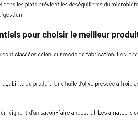
dans les plats prévient les déséquilibres du microbiote
digestion.
tiels pour choisir le meilleur produi
ve sont classées selon leur mode de fabrication. Les labe
traçabilité du produit. Une huile d’olive pressée à froid 
 témoignent d’un savoir-faire ancestral. Les amateurs 