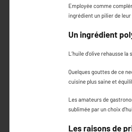
Employée comme complément
ingrédient un pilier de leu
Un ingrédient pol
L’huile d’olive rehausse l
Quelques gouttes de ce nec
cuisine plus saine et équil
Les amateurs de gastronomi
sublimée par un choix d’hui
Les raisons de pri