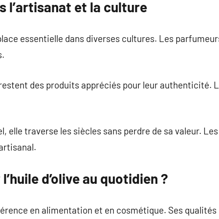
s l’artisanat et la culture
place essentielle dans diverses cultures. Les parfumeurs
s.
estent des produits appréciés pour leur authenticité. 
el, elle traverse les siècles sans perdre de sa valeur. L
artisanal.
’huile d’olive au quotidien ?
éférence en alimentation et en cosmétique. Ses qualités