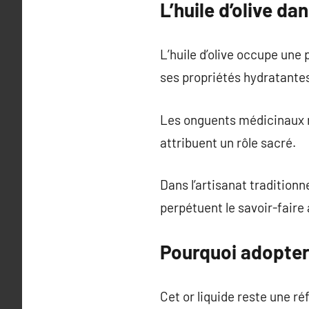
L’huile d’olive dan
L’huile d’olive occupe une 
ses propriétés hydratante
Les onguents médicinaux r
attribuent un rôle sacré.
Dans l’artisanat traditionn
perpétuent le savoir-faire 
Pourquoi adopter l
Cet or liquide reste une r