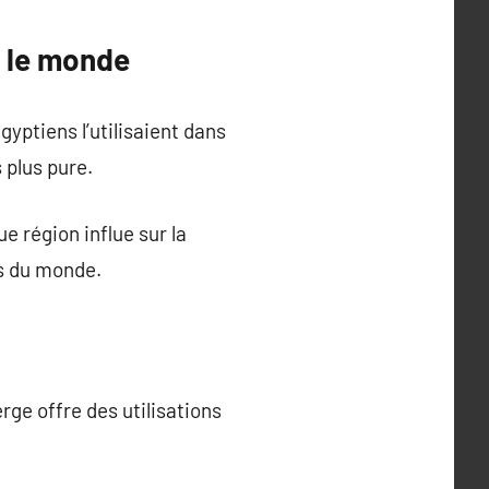
rs le monde
gyptiens l’utilisaient dans
 plus pure.
e région influe sur la
es du monde.
rge offre des utilisations