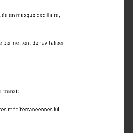
uée en masque capillaire,
e permettent de revitaliser
 transit.
tes méditerranéennes lui