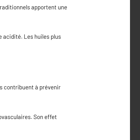
traditionnels apportent une
 acidité. Les huiles plus
es contribuent à prévenir
ovasculaires. Son effet