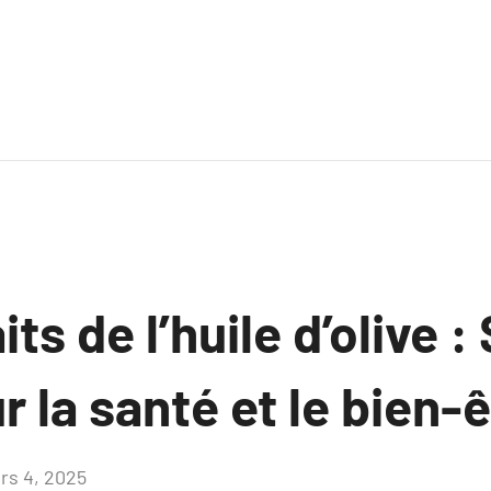
ts de l’huile d’olive :
r la santé et le bien-
rs 4, 2025
Aucun