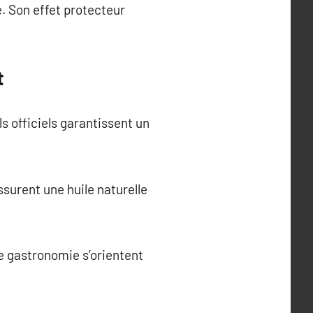
. Son effet protecteur
t
ls officiels garantissent un
assurent une huile naturelle
de gastronomie s’orientent