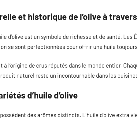
commentaire
elle et historique de l’olive à trave
uile d’olive est un symbole de richesse et de santé. Les É
tion se sont perfectionnées pour offrir une huile toujours
t à l’origine de crus réputés dans le monde entier. Chaqu
 produit naturel reste un incontournable dans les cuisin
riétés d’huile d’olive
 possèdent des arômes distincts. L’huile d’olive extra vie