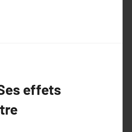
 Ses effets
être