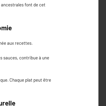
ancestrales font de cet
nomie
inée aux recettes.
es sauces, contribue à une
ique. Chaque plat peut être
urelle