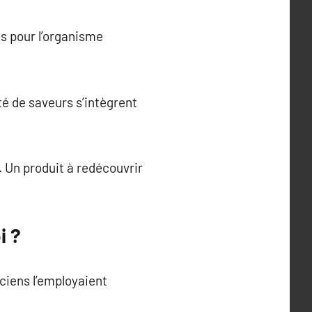
ts pour l’organisme
té de saveurs s’intègrent
. Un produit à redécouvrir
i ?
nciens l’employaient