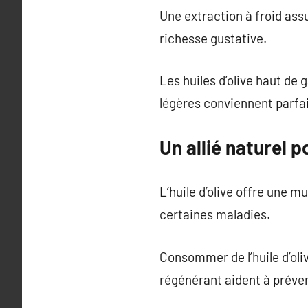
Une extraction à froid ass
richesse gustative.
Les huiles d’olive haut de
légères conviennent parfa
Un allié naturel po
L’huile d’olive offre une m
certaines maladies.
Consommer de l’huile d’oli
régénérant aident à préven