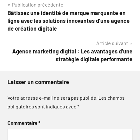
Navigation
Publication précédente
Bâtissez une identité de marque marquante en
de
ligne avec les solutions innovantes d’une agence
l’article
de création digitale
Article suivant
Agence marketing digital : Les avantages d’une
stratégie digitale performante
Laisser un commentaire
Votre adresse e-mail ne sera pas publiée.
Les champs
obligatoires sont indiqués avec
*
Commentaire
*