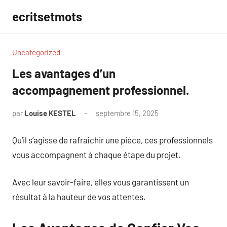
Aller
ecritsetmots
au
contenu
Uncategorized
Les avantages d’un
accompagnement professionnel.
par
Louise KESTEL
septembre 15, 2025
Aucun
commentaire
Qu’il s’agisse de rafraîchir une pièce, ces professionnels
vous accompagnent à chaque étape du projet.
Avec leur savoir-faire, elles vous garantissent un
résultat à la hauteur de vos attentes.