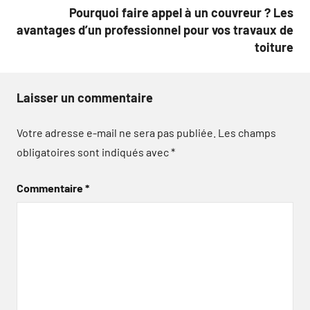
Pourquoi faire appel à un couvreur ? Les
avantages d’un professionnel pour vos travaux de
toiture
Laisser un commentaire
Votre adresse e-mail ne sera pas publiée.
Les champs
obligatoires sont indiqués avec
*
Commentaire
*