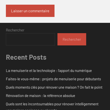
Rechercher
Rechercher
Recent Posts
La menuiserie et la technologie : l’apport du numérique
Faites-le vous-même : projets de menuiserie pour débutants
Quels moments clés pour rénover une maison ? On fait le point
Rénovation de maison : la référence absolue
Quels sont les incontournables pour rénover intelligemment