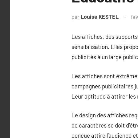
par
Louise KESTEL
fév
Les affiches, des supports 
sensibilisation. Elles pro
publicités à un large public
Les affiches sont extrêmem
campagnes publicitaires ju
Leur aptitude à attirer le
Le design des affiches requ
de caractères se doit d’ê
conçue attire l’audience 