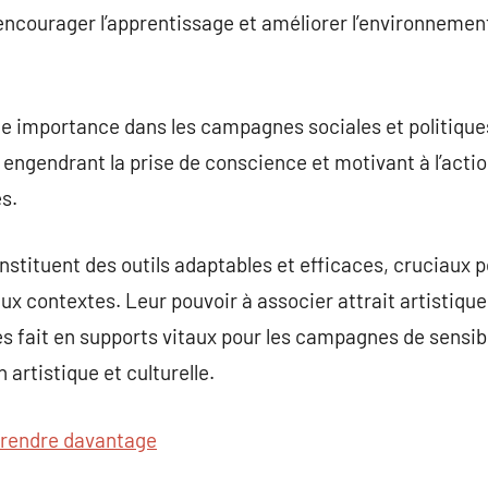
ncourager l’apprentissage et améliorer l’environnement
e importance dans les campagnes sociales et politiques.
 engendrant la prise de conscience et motivant à l’acti
s.
stituent des outils adaptables et efficaces, cruciaux po
 contextes. Leur pouvoir à associer attrait artistique
es fait en supports vitaux pour les campagnes de sensibi
 artistique et culturelle.
rendre davantage