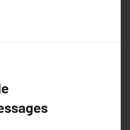
de
Messages