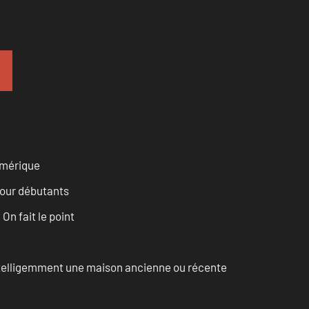
numérique
pour débutants
n fait le point
intelligemment une maison ancienne ou récente