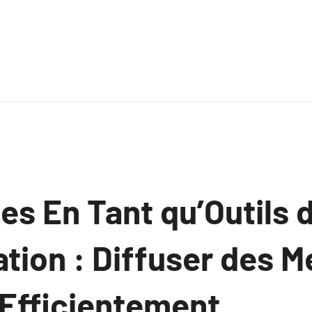
es En Tant qu’Outils 
ation : Diffuser des 
 Efficientement