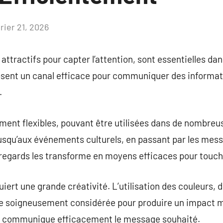
rier 21, 2026
Aucun
commentaire
attractifs pour capter l’attention, sont essentielles dan
posent un canal efficace pour communiquer des informat
.
ent flexibles, pouvant être utilisées dans de nombreus
squ’aux événements culturels, en passant par les messa
s regards les transforme en moyens efficaces pour touc
iert une grande créativité. L’utilisation des couleurs, 
tre soigneusement considérée pour produire un impact m
et communique efficacement le message souhaité.