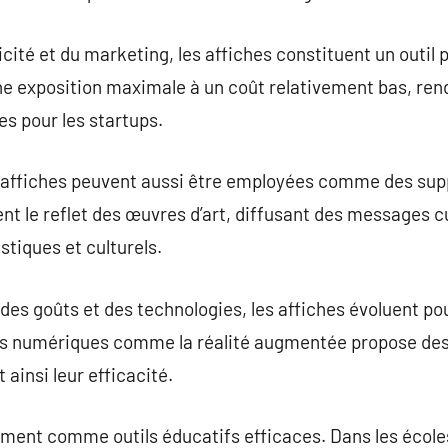
icité et du marketing, les affiches constituent un outil
 une exposition maximale à un coût relativement bas, r
es pour les startups.
es affiches peuvent aussi être employées comme des supp
vent le reflet des œuvres d’art, diffusant des messages c
tiques et culturels.
 des goûts et des technologies, les affiches évoluent po
ues numériques comme la réalité augmentée propose de
 ainsi leur efficacité.
ment comme outils éducatifs efficaces. Dans les écoles,