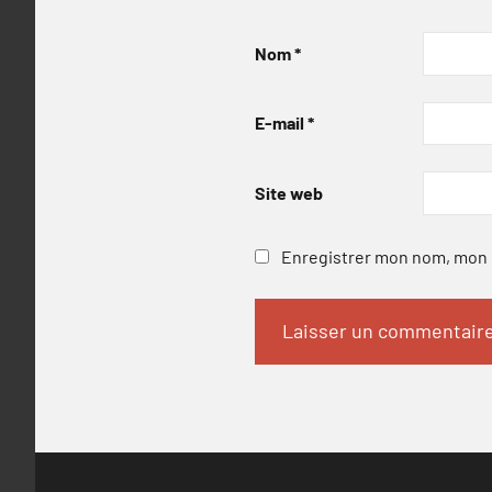
Nom
*
E-mail
*
Site web
Enregistrer mon nom, mon e