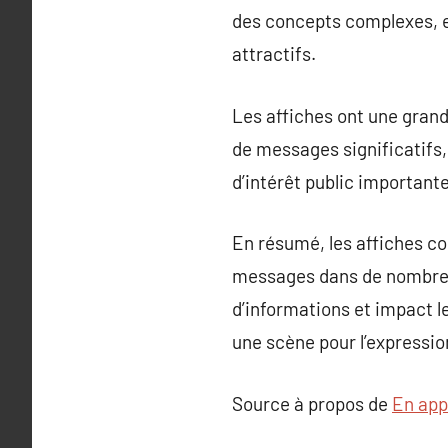
des concepts complexes, e
attractifs.
Les affiches ont une grand
de messages significatifs,
d’intérêt public importante
En résumé, les affiches con
messages dans de nombreux
d’informations et impact l
une scène pour l’expression
Source à propos de
En app