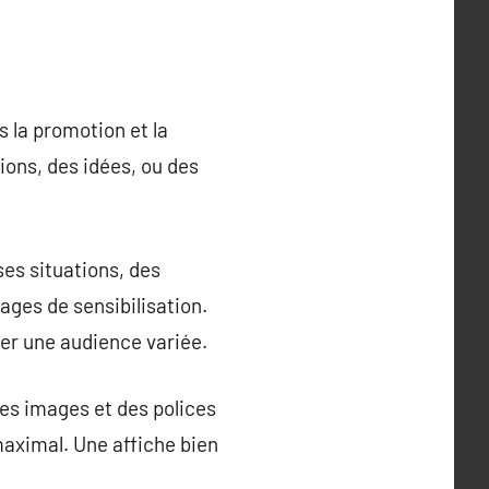
s la promotion et la
ions, des idées, ou des
es situations, des
ges de sensibilisation.
her une audience variée.
des images et des polices
aximal. Une affiche bien