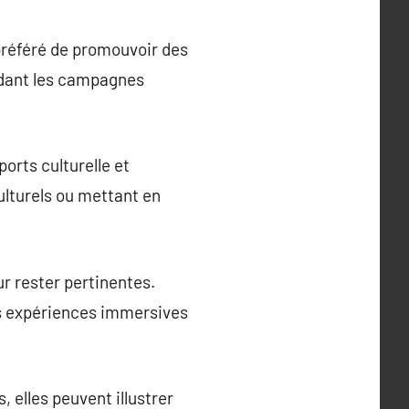
 préféré de promouvoir des
endant les campagnes
orts culturelle et
ulturels ou mettant en
ur rester pertinentes.
s expériences immersives
 elles peuvent illustrer