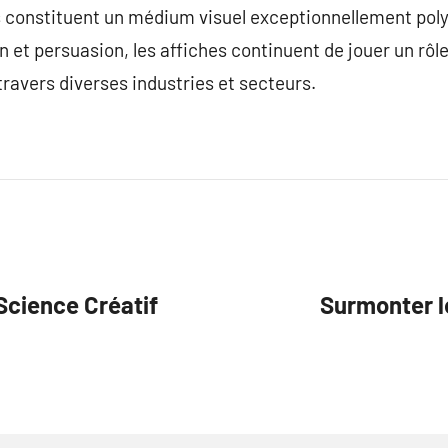
s constituent un médium visuel exceptionnellement polyv
 et persuasion, les affiches continuent de jouer un rôle
ravers diverses industries et secteurs.
Science Créatif
Surmonter l