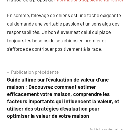
En somme, l’élevage de chiens est une tâche exigeante
qui demande une véritable passion et un sens aigu des
responsabilités. Un bon éleveur est celui qui place
toujours les besoins de ses chiens en premier et
s’efforce de contribuer positivement à la race.
Navigation
Publication précédente
Guide ultime sur l’évaluation de valeur d’une
de
maison : Découvrez comment estimer
l’article
efficacement votre maison, comprendre les
facteurs importants qui influencent la valeur, et
utiliser des stratégies d’évaluation pour
optimiser la valeur de votre maison
Article suivant