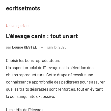
Aller
ecritsetmots
au
contenu
Uncategorized
L’élevage canin : tout un art
par
Louise KESTEL
juin 13, 2026
Aucun
commentaire
Choisir les bons reproducteurs
Un aspect crucial de l’élevage est la sélection des
chiens reproducteurs. Cette étape nécessite une
connaissance approfondie des pedigrees pour s’assurer
que les traits désirables sont renforcés, tout en évitant
la consanguinité excessive.
Les défis de l’élevage