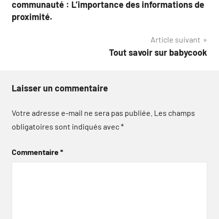
de
communauté : L’importance des informations de
l’article
proximité.
Article suivant
Tout savoir sur babycook
Laisser un commentaire
Votre adresse e-mail ne sera pas publiée.
Les champs
obligatoires sont indiqués avec
*
Commentaire
*