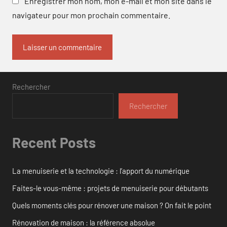
Enregistrer mon nom, mon e-mail et mon site dans le
navigateur pour mon prochain commentaire.
Rechercher
Rechercher
Recent Posts
La menuiserie et la technologie : l’apport du numérique
Faites-le vous-même : projets de menuiserie pour débutants
Quels moments clés pour rénover une maison ? On fait le point
Rénovation de maison : la référence absolue