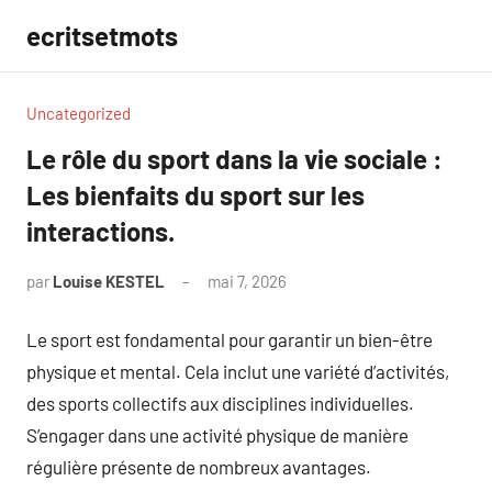
Aller
ecritsetmots
au
contenu
Uncategorized
Le rôle du sport dans la vie sociale :
Les bienfaits du sport sur les
interactions.
par
Louise KESTEL
mai 7, 2026
Aucun
commentaire
Le sport est fondamental pour garantir un bien-être
physique et mental. Cela inclut une variété d’activités,
des sports collectifs aux disciplines individuelles.
S’engager dans une activité physique de manière
régulière présente de nombreux avantages.