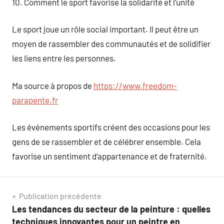
10. Comment le sport favorise la solidarité et l’unité
Le sport joue un rôle social important. Il peut être un
moyen de rassembler des communautés et de solidifier
les liens entre les personnes.
Ma source à propos de
https://www.freedom-
parapente.fr
Les événements sportifs créent des occasions pour les
gens de se rassembler et de célébrer ensemble. Cela
favorise un sentiment d’appartenance et de fraternité.
Navigation
Publication précédente
Les tendances du secteur de la peinture : quelles
de
techniques innovantes pour un peintre en