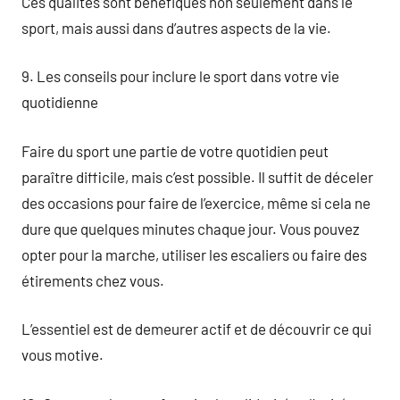
Ces qualités sont bénéfiques non seulement dans le
sport, mais aussi dans d’autres aspects de la vie.
9. Les conseils pour inclure le sport dans votre vie
quotidienne
Faire du sport une partie de votre quotidien peut
paraître difficile, mais c’est possible. Il suffit de déceler
des occasions pour faire de l’exercice, même si cela ne
dure que quelques minutes chaque jour. Vous pouvez
opter pour la marche, utiliser les escaliers ou faire des
étirements chez vous.
L’essentiel est de demeurer actif et de découvrir ce qui
vous motive.