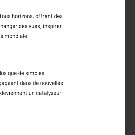
tous horizons, offrant des
hanger des vues, inspirer
té mondiale.
lus que de simples
engageant dans de nouvelles
s deviennent un catalyseur