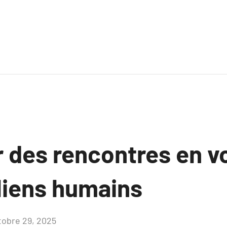
r des rencontres en v
 liens humains
tobre 29, 2025
Aucun