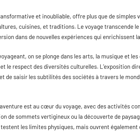
commentaire
ansformative et inoubliable, offre plus que de simples 
ultures, cuisines, et traditions. Le voyage transcende 
rsion dans de nouvelles expériences qui enrichissent la
voyageant, on se plonge dans les arts, la musique et les
t le respect des diversités culturelles. L’exposition di
t de saisir les subtilités des sociétés à travers le monde
’aventure est au cœur du voyage, avec des activités co
sion de sommets vertigineux ou la découverte de paysag
testent les limites physiques, mais ouvrent également 