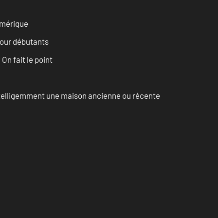
numérique
pour débutants
n fait le point
intelligemment une maison ancienne ou récente