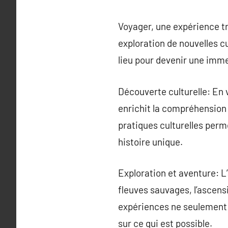
Voyager, une expérience tr
exploration de nouvelles c
lieu pour devenir une imme
Découverte culturelle: En 
enrichit la compréhension e
pratiques culturelles perme
histoire unique.
Exploration et aventure: L
fleuves sauvages, l’ascen
expériences ne seulement 
sur ce qui est possible.