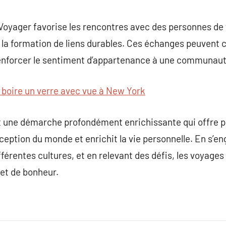
oyager favorise les rencontres avec des personnes de 
la formation de liens durables. Ces échanges peuvent c
renforcer le sentiment d’appartenance à une communau
 boire un verre avec vue à New York
t une démarche profondément enrichissante qui offre p
erception du monde et enrichit la vie personnelle. En s’
fférentes cultures, et en relevant des défis, les voyage
et de bonheur.