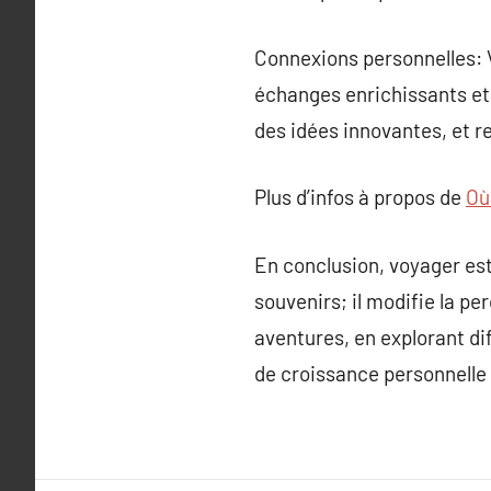
Connexions personnelles: V
échanges enrichissants et 
des idées innovantes, et 
Plus d’infos à propos de
Où
En conclusion, voyager es
souvenirs; il modifie la p
aventures, en explorant di
de croissance personnelle 