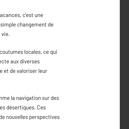
vacances, c’est une
le simple changement de
 vie.
 coutumes locales, ce qui
recte aux diverses
 et de valoriser leur
mme la navigation sur des
es désertiques. Ces
de nouvelles perspectives