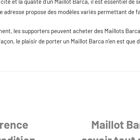
cité et la qualité d’un Maillot Barca, il est essentiel de 
e adresse propose des modèles variés permettant de fai
ent, les supporters peuvent acheter des Maillots Barc
façon, le plaisir de porter un Maillot Barca n’en est que 
érence
Maillot Ba
radition
savoir tout 