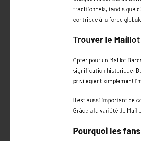
traditionnels, tandis que d
contribue à la force global
Trouver le Maillo
Opter pour un Maillot Barc
signification historique. 
privilégient simplement l’
Il est aussi important de co
Grâce à la variété de Mail
Pourquoi les fans