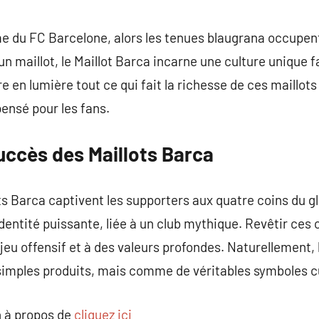
commentaire
me du FC Barcelone, alors les tenues blaugrana occupen
un maillot, le Maillot Barca incarne une culture unique f
re en lumière tout ce qui fait la richesse de ces maillo
ensé pour les fans.
uccès des Maillots Barca
ots Barca captivent les supporters aux quatre coins du g
entité puissante, liée à un club mythique. Revêtir ces c
jeu offensif et à des valeurs profondes. Naturellement, 
mples produits, mais comme de véritables symboles cu
 à propos de
cliquez ici