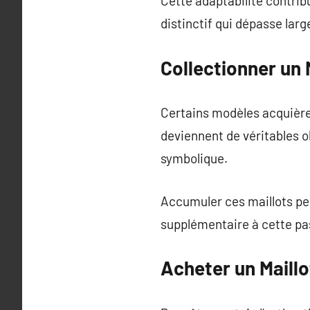
Cette adaptabilité contrib
distinctif qui dépasse larg
Collectionner un 
Certains modèles acquière
deviennent de véritables o
symbolique.
Accumuler ces maillots pe
supplémentaire à cette pas
Acheter un Maillo