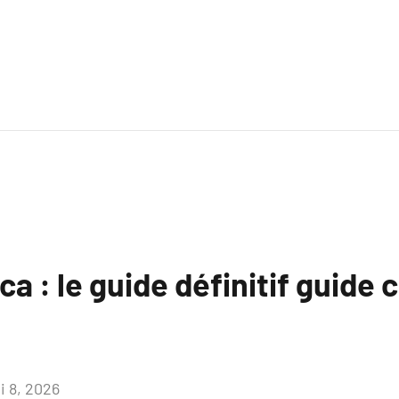
ca : le guide définitif guide 
i 8, 2026
Aucun