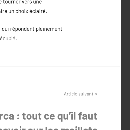
se tourner vers une
re un choix éclairé.
a qui répondent pleinement
décuplé.
Article suivant
rca : tout ce qu’il faut
savoir sur les maillots