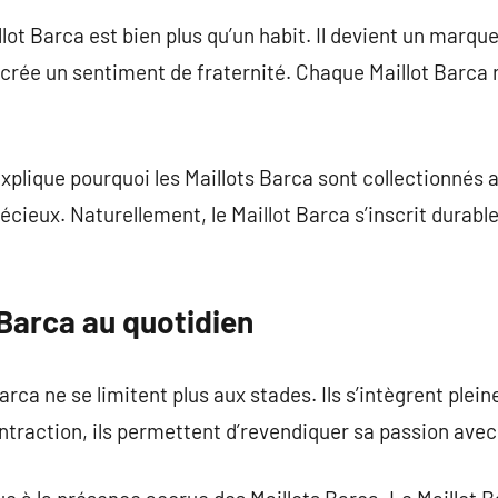
llot Barca est bien plus qu’un habit. Il devient un marq
s crée un sentiment de fraternité. Chaque Maillot Barc
plique pourquoi les Maillots Barca sont collectionnés av
écieux. Naturellement, le Maillot Barca s’inscrit durabl
 Barca au quotidien
Barca ne se limitent plus aux stades. Ils s’intègrent ple
ontraction, ils permettent d’revendiquer sa passion avec