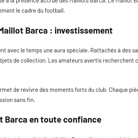
ue à la présence accrue des Maillots Barca. Le Maillot B
ement le cadre du football.
Maillot Barca : investissement
nt avec le temps une aura spéciale. Rattachés à des sa
bjets de collection. Les amateurs avertis recherchent c
rmet de revivre des moments forts du club. Chaque piè
sion sans fin.
t Barca en toute confiance