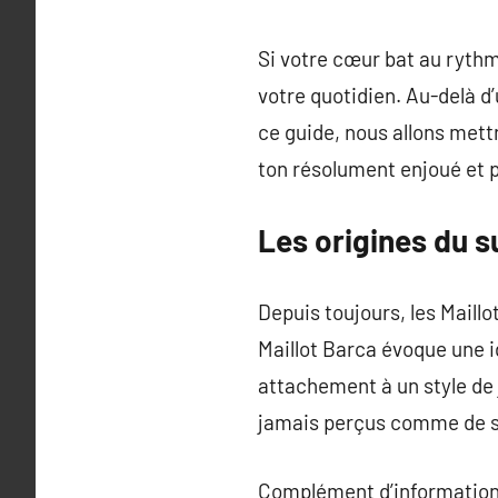
Si votre cœur bat au ryth
votre quotidien. Au-delà d’
ce guide, nous allons mett
ton résolument enjoué et p
Les origines du s
Depuis toujours, les Maill
Maillot Barca évoque une id
attachement à un style de 
jamais perçus comme de si
Complément d’information