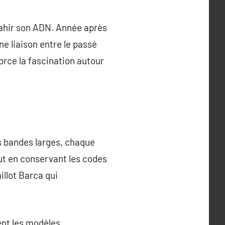
trahir son ADN. Année après
ne liaison entre le passé
orce la fascination autour
s bandes larges, chaque
out en conservant les codes
illot Barca qui
ent les modèles