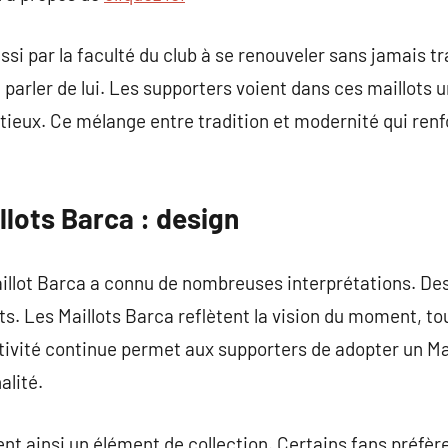
ussi par la faculté du club à se renouveler sans jamais 
t parler de lui. Les supporters voient dans ces maillots u
itieux. Ce mélange entre tradition et modernité qui renf
llots Barca : design
aillot Barca a connu de nombreuses interprétations. De
ts. Les Maillots Barca reflètent la vision du moment, t
ativité continue permet aux supporters de adopter un Ma
alité.
nt ainsi un élément de collection. Certains fans préfèr