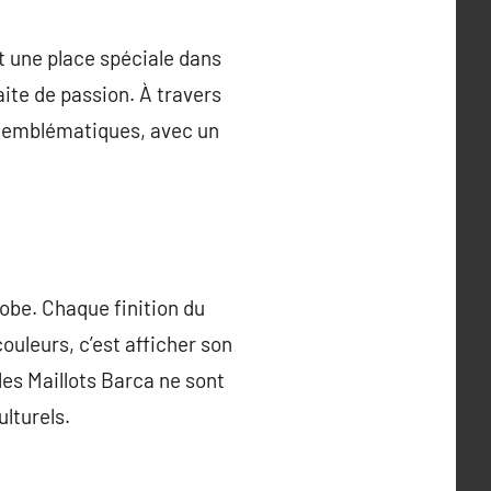
t une place spéciale dans
aite de passion. À travers
ts emblématiques, avec un
lobe. Chaque finition du
ouleurs, c’est afficher son
les Maillots Barca ne sont
lturels.