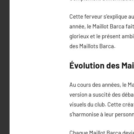
Cette ferveur s’explique a
année, le Maillot Barca fai
glorieux et le présent amb
des Maillots Barca.
Évolution des Mai
Au cours des années, le M
version a suscité des déba
visuels du club. Cette cré
s’harmonise à leur personn
Chaque Maillot Barca devie