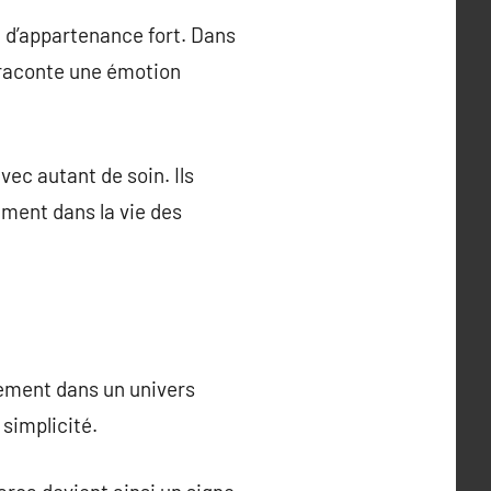
ue d’appartenance fort. Dans
a raconte une émotion
ec autant de soin. Ils
ement dans la vie des
inement dans un univers
 simplicité.