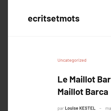
Aller
au
ecritsetmots
contenu
Uncategorized
Le Maillot Bar
Maillot Barca
par
Louise KESTEL
ma