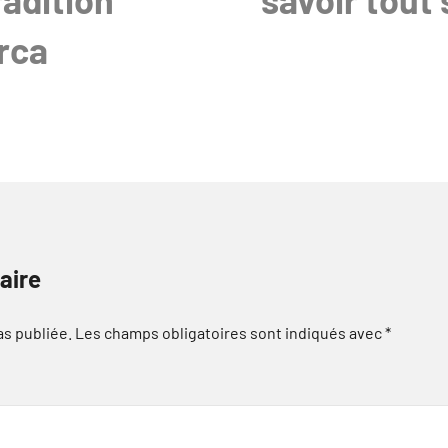
rca
aire
as publiée.
Les champs obligatoires sont indiqués avec
*