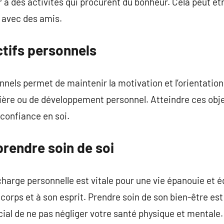
à des activités qui procurent du bonheur. Cela peut être l
avec des amis.
ctifs personnels
nnels permet de maintenir la motivation et l’orientation
rière ou de développement personnel. Atteindre ces obj
 confiance en soi.
rendre soin de soi
charge personnelle est vitale pour une vie épanouie et é
corps et à son esprit. Prendre soin de son bien-être es
cial de ne pas négliger votre santé physique et mentale.