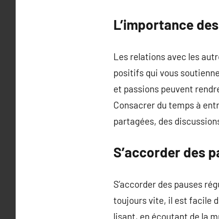
L’importance des 
Les relations avec les aut
positifs qui vous soutienn
et passions peuvent rendre 
Consacrer du temps à entre
partagées, des discussion
S’accorder des p
S’accorder des pauses régu
toujours vite, il est facile
lisant, en écoutant de la 