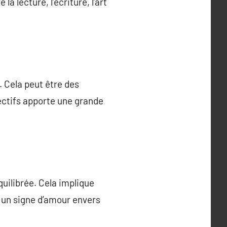
a lecture, l’écriture, l’art
. Cela peut être des
ectifs apporte une grande
quilibrée. Cela implique
t un signe d’amour envers