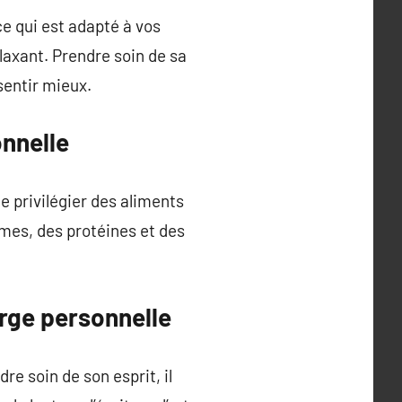
ce qui est adapté à vos
laxant. Prendre soin de sa
sentir mieux.
onnelle
e privilégier des aliments
gumes, des protéines et des
arge personnelle
re soin de son esprit, il