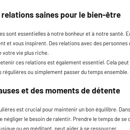
relations saines pour le bien-être
res sont essentielles à notre bonheur et à notre santé. 
ent et vous inspirent. Des relations avec des personnes 
votre vie plus riche.
tenir ces relations est également essentiel. Cela peut 
s régulières ou simplement passer du temps ensemble.
auses et des moments de détente
lières est crucial pour maintenir un bon équilibre. Dans
 de négliger le besoin de ralentir. Prendre le temps de se
musique ou en méditant, peut aider à se ressourcer.