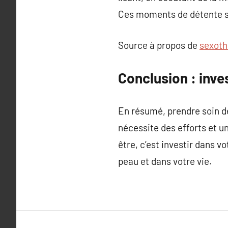
Ces moments de détente son
Source à propos de
sexoth
Conclusion : inv
En résumé, prendre soin de
nécessite des efforts et un
être, c’est investir dans v
peau et dans votre vie.