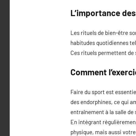
L’importance des 
Les rituels de bien-être s
habitudes quotidiennes tel
Ces rituels permettent de
Comment l’exercic
Faire du sport est essentiel
des endorphines, ce qui a
entraînement à la salle de
En intégrant régulièrement
physique, mais aussi votre