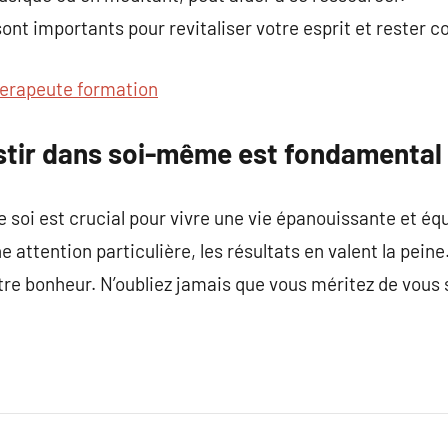
t importants pour revitaliser votre esprit et rester c
erapeute formation
estir dans soi-même est fondamental
 soi est crucial pour vivre une vie épanouissante et équ
e attention particulière, les résultats en valent la peine
otre bonheur. N’oubliez jamais que vous méritez de vous 