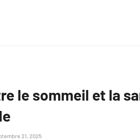
tre le sommeil et la s
le
ptembre 21, 2025
Aucun