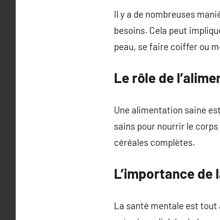
Il y a de nombreuses manièr
besoins. Cela peut impliqu
peau, se faire coiffer ou
Le rôle de l’alim
Une alimentation saine est 
sains pour nourrir le corps
céréales complètes.
L’importance de l
La santé mentale est tout a