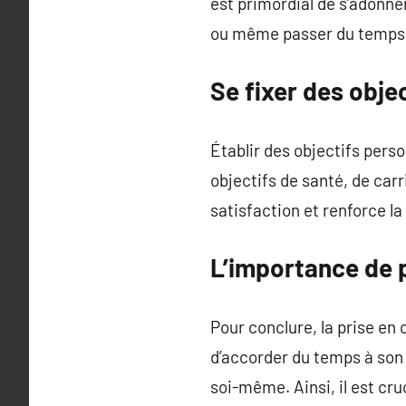
est primordial de s’adonner 
ou même passer du temps 
Se fixer des obje
Établir des objectifs perso
objectifs de santé, de car
satisfaction et renforce la
L’importance de p
Pour conclure, la prise en 
d’accorder du temps à son 
soi-même. Ainsi, il est cru