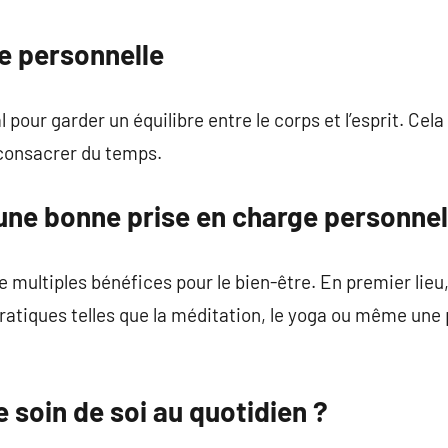
commentaire
e personnelle
l pour garder un équilibre entre le corps et l’esprit. Cel
 consacrer du temps.
une bonne prise en charge personnel
e multiples bénéfices pour le bien-être. En premier lieu
s pratiques telles que la méditation, le yoga ou même u
soin de soi au quotidien ?