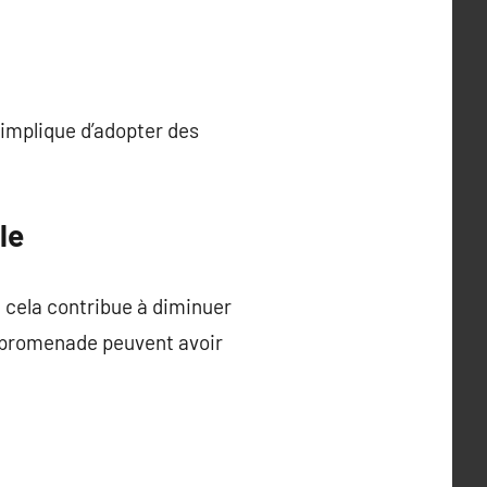
a implique d’adopter des
le
, cela contribue à diminuer
ne promenade peuvent avoir