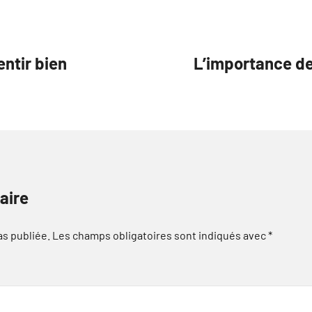
entir bien
L’importance de 
aire
as publiée.
Les champs obligatoires sont indiqués avec
*