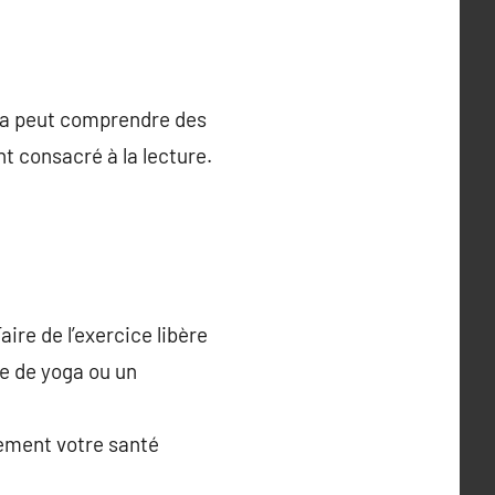
ela peut comprendre des
t consacré à la lecture.
aire de l’exercice libère
e de yoga ou un
lement votre santé