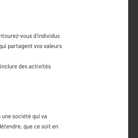
Entourez-vous d’individus
qui partagent vos valeurs
inclure des activités
 une société qui va
 détendre, que ce soit en