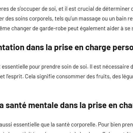
es de s’occuper de soi, et il est crucial de déterminer 
er des soins corporels, tels qu’un massage ou un bain re
 même changer de garde-robe peut également aider à se 
entation dans la prise en charge pers
essentielle pour prendre soin de soi. Il est nécessaire d
 et l’esprit. Cela signifie consommer des fruits, des lé
a santé mentale dans la prise en ch
ussi essentielle que la santé corporelle. Pour bien prend