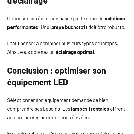
d’éclairage
Optimiser son éclairage passe par le choix de
solutions
performantes
. Une
lampe bushcraft
doit être robuste.
Il faut penser à combiner plusieurs types de lampes.
Ainsi, vous obtenez un
éclairage optimal
.
Conclusion : optimiser son
équipement LED
Sélectionner son équipement demande de bien
comprendre ses besoins. Les
lampes frontales
offrent
aujourd’hui des performances élevées.
En analysant les critères clés, vous pourrez faire le bon