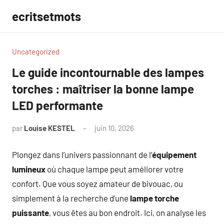
Aller
ecritsetmots
au
contenu
Uncategorized
Le guide incontournable des lampes
torches : maîtriser la bonne lampe
LED performante
par
Louise KESTEL
juin 10, 2026
Aucun
commentaire
Plongez dans l’univers passionnant de l’
équipement
lumineux
où chaque lampe peut améliorer votre
confort. Que vous soyez amateur de bivouac, ou
simplement à la recherche d’une
lampe torche
puissante
, vous êtes au bon endroit. Ici, on analyse les