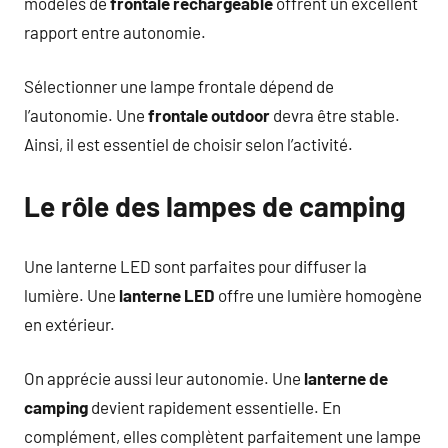
modèles de
frontale rechargeable
offrent un excellent
rapport entre autonomie.
Sélectionner une lampe frontale dépend de
l’autonomie. Une
frontale outdoor
devra être stable.
Ainsi, il est essentiel de choisir selon l’activité.
Le rôle des lampes de camping
Une lanterne LED sont parfaites pour diffuser la
lumière. Une
lanterne LED
offre une lumière homogène
en extérieur.
On apprécie aussi leur autonomie. Une
lanterne de
camping
devient rapidement essentielle. En
complément, elles complètent parfaitement une lampe