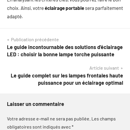
choix. Ainsi, votre
éclairage portable
sera parfaitement
adapté.
Navigation
Publication précédente
Le guide incontournable des solutions d’éclairage
de
LED : choisir la bonne lampe torche puissante
l’article
Article suivant
Le guide complet sur les lampes frontales haute
puissance pour un éclairage optimal
Laisser un commentaire
Votre adresse e-mail ne sera pas publiée.
Les champs
obligatoires sont indiqués avec
*