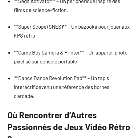
**Sega Activator** – Un périphérique inspiré des
films de science-fiction.
**Super Scope (SNES)** – Un bazooka pour jouer aux
FPS rétro.
**Game Boy Camera & Printer** – Un appareil photo
pixelisé sur console portable.
**Dance Dance Revolution Pad** – Un tapis
interactif devenu une référence des bornes
d’arcade.
Où Rencontrer d’Autres
Passionnés de Jeux Vidéo Rétro