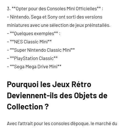
3. **Opter pour des Consoles Mini Officielles** :
– Nintendo, Sega et Sony ont sorti des versions
miniatures avec une sélection de jeux préinstallés.
– **Quelques exemples** :
– **NES Classic Mini**
– **Super Nintendo Classic Mini**
– **PlayStation Classic**
– **Sega Mega Drive Mini**
Pourquoi les Jeux Rétro
Deviennent-ils des Objets de
Collection ?
Avec l’attrait pour les consoles d’époque, le marché du