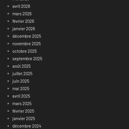
avril 2026
mars 2026
février 2026
janvier 2026
décembre 2025
novembre 2025
octobre 2025
septembre 2025
août 2025
juillet 2025
juin 2025
mai 2025
avril 2025
mars 2025
février 2025
janvier 2025
décembre 2024