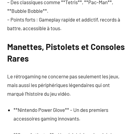
– Des classiques comme **Tetris**, **Pac-Man**,
**Bubble Bobble**.
– Points forts : Gameplay rapide et addictif, records à
battre, accessible à tous.
Manettes, Pistolets et Consoles
Rares
Le rétrogaming ne concerne pas seulement les jeux,
mais aussi les périphériques légendaires qui ont
marqué l’histoire du jeu vidéo.
**Nintendo Power Glove** – Un des premiers
accessoires gaming innovants.