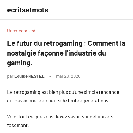
Aller
ecritsetmots
au
contenu
Uncategorized
Le futur du rétrogaming : Comment la
nostalgie façonne l’industrie du
gaming.
par
Louise KESTEL
mai 20, 2026
Aucun
commentaire
Le rétrogaming est bien plus qu’une simple tendance
qui passionne les joueurs de toutes générations.
Voici tout ce que vous devez savoir sur cet univers
fascinant.