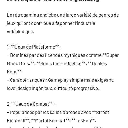
Le rétrogaming englobe une large variété de genres de
jeux qui ont contribué à façonner l’industrie
vidéoludique.
1. **Jeux de Plateforme** :
– Dominés par des licences mythiques comme **Super
Mario Bros.**, **Sonic the Hedgehog**, **Donkey
Kong**.
– Caractéristiques : Gameplay simple mais exigeant,
level design ingénieux, difficulté progressive.
2. **Jeux de Combat** :
– Popularisés par les salles d’arcade avec **Street
Fighter II**, **Mortal Kombat**, **Tekken**.