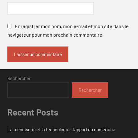
Enregistrer mon nom, mon e-mail et mon site dans le
navigateur pour mon prochain commentaire.
Rechercher
Rechercher
Recent Posts
La menuiserie et la technologie : l’apport du numérique