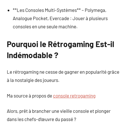
**Les Consoles Multi-Systèmes** – Polymega,
Analogue Pocket, Evercade : Jouer à plusieurs
consoles en une seule machine.
Pourquoi le Rétrogaming Est-il
Indémodable ?
Le rétrogaming ne cesse de gagner en popularité grâce
à la nostalgie des joueurs.
Ma source à propos de
console retrogaming
Alors, prêt à brancher une vieille console et plonger
dans les chefs-d’œuvre du passé ?