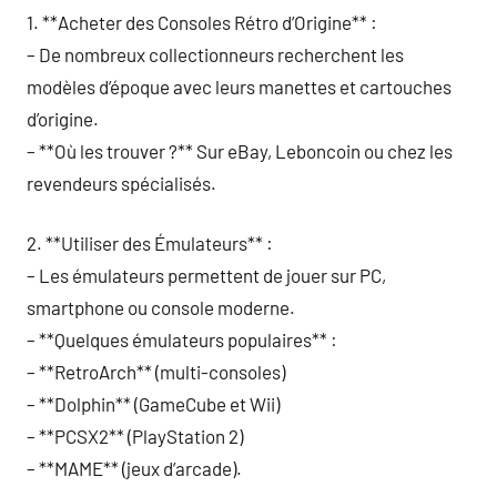
1. **Acheter des Consoles Rétro d’Origine** :
– De nombreux collectionneurs recherchent les
modèles d’époque avec leurs manettes et cartouches
d’origine.
– **Où les trouver ?** Sur eBay, Leboncoin ou chez les
revendeurs spécialisés.
2. **Utiliser des Émulateurs** :
– Les émulateurs permettent de jouer sur PC,
smartphone ou console moderne.
– **Quelques émulateurs populaires** :
– **RetroArch** (multi-consoles)
– **Dolphin** (GameCube et Wii)
– **PCSX2** (PlayStation 2)
– **MAME** (jeux d’arcade).