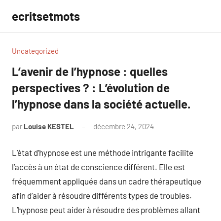
Aller
ecritsetmots
au
contenu
Uncategorized
L’avenir de l’hypnose : quelles
perspectives ? : L’évolution de
l’hypnose dans la société actuelle.
par
Louise KESTEL
décembre 24, 2024
Aucun
commentaire
L’état d’hypnose est une méthode intrigante facilite
l’accès à un état de conscience différent. Elle est
fréquemment appliquée dans un cadre thérapeutique
afin d’aider à résoudre différents types de troubles.
L’hypnose peut aider à résoudre des problèmes allant