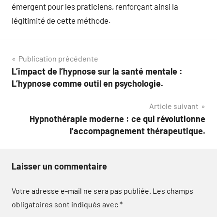
émergent pour les praticiens, renforçant ainsi la
légitimité de cette méthode.
Navigation
Publication précédente
L’impact de l’hypnose sur la santé mentale :
de
L’hypnose comme outil en psychologie.
l’article
Article suivant
Hypnothérapie moderne : ce qui révolutionne
l’accompagnement thérapeutique.
Laisser un commentaire
Votre adresse e-mail ne sera pas publiée.
Les champs
obligatoires sont indiqués avec
*