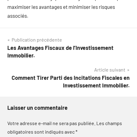
maximiser les avantages et minimiser les risques
associés.
Navigation
Publication précédente
Les Avantages Fiscaux de l’Investissement
de
Immobilier.
l’article
Article suivant
Comment Tirer Parti des Incitations Fiscales en
Investissement Immobilier.
Laisser un commentaire
Votre adresse e-mail ne sera pas publiée.
Les champs
obligatoires sont indiqués avec
*