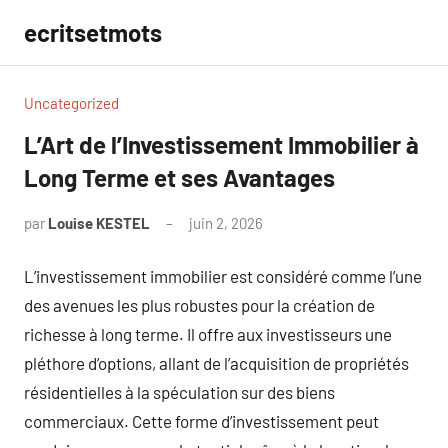
Aller
ecritsetmots
au
contenu
Uncategorized
L’Art de l’Investissement Immobilier à
Long Terme et ses Avantages
par
Louise KESTEL
juin 2, 2026
Aucun
commentaire
L’investissement immobilier est considéré comme l’une
des avenues les plus robustes pour la création de
richesse à long terme. Il offre aux investisseurs une
pléthore d’options, allant de l’acquisition de propriétés
résidentielles à la spéculation sur des biens
commerciaux. Cette forme d’investissement peut