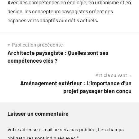
Avec des compétences en écologie, en urbanisme et en
design, les concepteurs paysagistes créent des
espaces verts adaptés aux défis actuels.
Navigation
Publication précédente
Architecte paysagiste : Quelles sont ses
de
compétences clés ?
l’article
Article suivant
Aménagement extérieur : L’importance d’un
projet paysager bien conçu
Laisser un commentaire
Votre adresse e-mail ne sera pas publiée.
Les champs
obligatoires sont indiqués avec
*