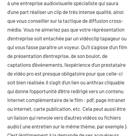
à une entreprise audiovisuelle spécialiste qui saura
d’une part réaliser un clip de très intense qualité, ainsi
que vous conseiller sur la tactique de diffusion cross-
média. Vous ne aimeriez pas que votre réprésentation
d’entreprise soit entachée par un vidéoclip tapageur ou
qui vous fasse paraître un voyeur. Qu’il s’agisse d’un film
de présentation d’entreprise, de son boulot, de
captations d’évènements, l’expérience d’un prestataire
de vidéo pro est presque obligatoire pour que celle-ci
soit bien réalisée.Il s’agit d’un lien ou anthrax cliquable
qui donne l’opportunité d’être redirigé vers un contenu
internet complémentaire de le film : pdf, page intranet
ou internet, carte publication, etc. Cela peut aussi être
un liaison qui renvoie vers d’autres vidéos ou fichiers
audio ( une entretien sur le même thème, par exemple ).
C’est légitimement à la demande de ses acquéreurs