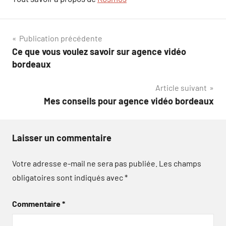
Navigation
Publication précédente
Ce que vous voulez savoir sur agence vidéo
de
bordeaux
l’article
Article suivant
Mes conseils pour agence vidéo bordeaux
Laisser un commentaire
Votre adresse e-mail ne sera pas publiée.
Les champs
obligatoires sont indiqués avec
*
Commentaire
*