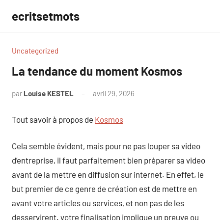
Aller
ecritsetmots
au
contenu
Uncategorized
La tendance du moment Kosmos
par
Louise KESTEL
avril 29, 2026
Aucun
commentaire
Tout savoir à propos de
Kosmos
Cela semble évident, mais pour ne pas louper sa video
d’entreprise, il faut parfaitement bien préparer sa video
avant de la mettre en diffusion sur internet. En effet, le
but premier de ce genre de création est de mettre en
avant votre articles ou services, et non pas de les
desservirent. votre finalisation implique un preuve ou