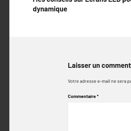
de
dynamique
l’article
Laisser un comment
Votre adresse e-mail ne sera p
Commentaire
*