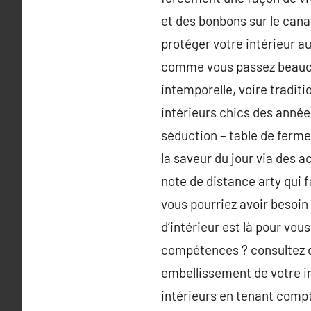
et des bonbons sur le can
protéger votre intérieur a
comme vous passez beaucou
intemporelle, voire traditio
intérieurs chics des année
séduction – table de ferme
la saveur du jour via des a
note de distance arty qui f
vous pourriez avoir besoin
d’intérieur est là pour vou
compétences ? consultez dan
embellissement de votre in
intérieurs en tenant compt