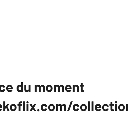
nce du moment
ekoflix.com/collectio