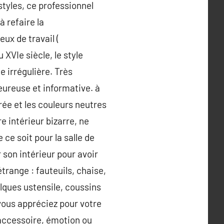
styles, ce professionnel
 refaire la
eux de travail (
XVIe siècle, le style
e irrégulière. Très
eureuse et informative. à
orée et les couleurs neutres
e intérieur bizarre, ne
 ce soit pour la salle de
r son intérieur pour avoir
range : fauteuils, chaise,
lques ustensile, coussins
 vous appréciez pour votre
 accessoire, émotion ou