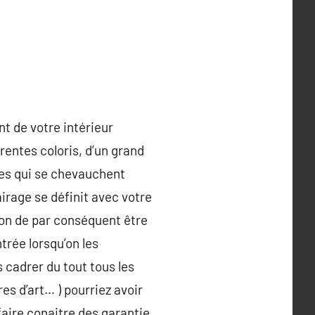
t de votre intérieur
rentes coloris, d’un grand
es qui se chevauchent
airage se définit avec votre
tion de par conséquent être
trée lorsqu’on les
 cadrer du tout tous les
es d’art… ) pourriez avoir
aire conaitre des garantie