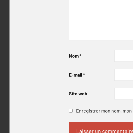
Nom
*
E-mail
*
Site web
Enregistrer mon nom, mon e