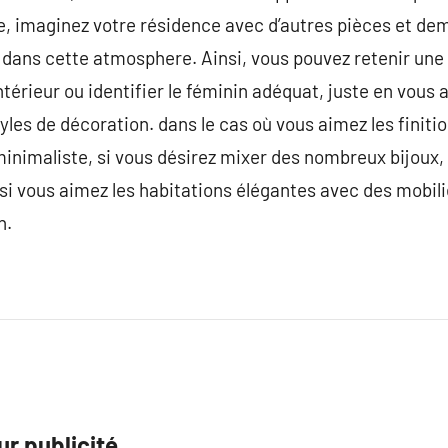
te, imaginez votre résidence avec d’autres pièces et d
dans cette atmosphere. Ainsi, vous pouvez retenir une 
érieur ou identifier le féminin adéquat, juste en vous a
yles de décoration. dans le cas où vous aimez les finitio
minimaliste, si vous désirez mixer des nombreux bijoux, 
 si vous aimez les habitations élégantes avec des mobili
n.
r publicité