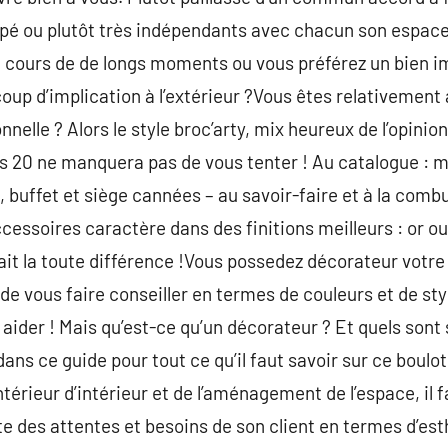
apé ou plutôt très indépendants avec chacun son espace
u cours de de longs moments ou vous préférez un bien i
p d’implication à l’extérieur ?Vous êtes relativement 
nnelle ? Alors le style broc’arty, mix heureux de l’opinio
s 20 ne manquera pas de vous tenter ! Au catalogue : m
, buffet et siège cannées – au savoir-faire et à la comb
ccessoires caractère dans des finitions meilleurs : or o
ait la toute différence !Vous possedez décorateur votre 
 de vous faire conseiller en termes de couleurs et de st
s aider ! Mais qu’est-ce qu’un décorateur ? Et quels sont
s ce guide pour tout ce qu’il faut savoir sur ce boulot.
térieur d’intérieur et de l’aménagement de l’espace, il
e des attentes et besoins de son client en termes d’es