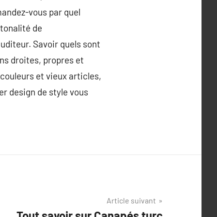
emandez-vous par quel
tonalité de
uditeur. Savoir quels sont
ns droites, propres et
couleurs et vieux articles,
er design de style vous
Article suivant
Tout savoir sur Canapés turc