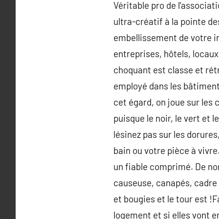
Véritable pro de l’associat
ultra-créatif à la pointe d
embellissement de votre inté
entreprises, hôtels, locaux
choquant est classe et rétr
employé dans les bâtiment 
cet égard, on joue sur les c
puisque le noir, le vert et
lésinez pas sur les dorures
bain ou votre pièce à vivre
un fiable comprimé. De no
causeuse, canapés, cadre p
et bougies et le tour est 
logement et si elles vont 