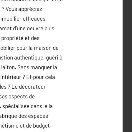
 ? Vous appréciez
mmobilier efficaces
amat d’une oeuvre plus
n propriété et des
obilier pour la maison de
ustion authentique, guéri à
u laiton. Sans manquer la
intérieur ? Et pour cela
yles ? Le décorateur
 ses aspects de
 spécialisée dans le la
 fabrique des espaces
thétisme et de budget.