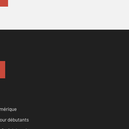
numérique
pour débutants